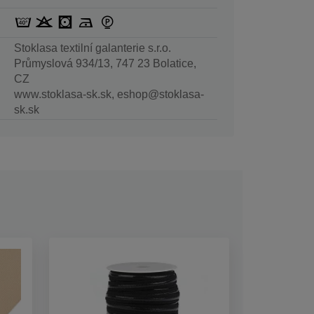
Stoklasa textilní galanterie s.r.o.
Průmyslová 934/13, 747 23 Bolatice,
CZ
www.stoklasa-sk.sk, eshop@stoklasa-
sk.sk