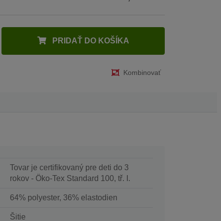
PRIDAŤ DO KOŠÍKA
Kombinovať
Tovar je certifikovaný pre deti do 3
rokov - Öko-Tex Standard 100, tř. I.
64% polyester, 36% elastodien
Šitie