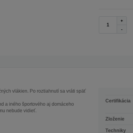
+
-
ných vlákien. Po roztiahnutí sa vráti späť
Certifikácia
nd a iného športového aj domáceho
omu nebude vidieť.
Zloženie
Techniky