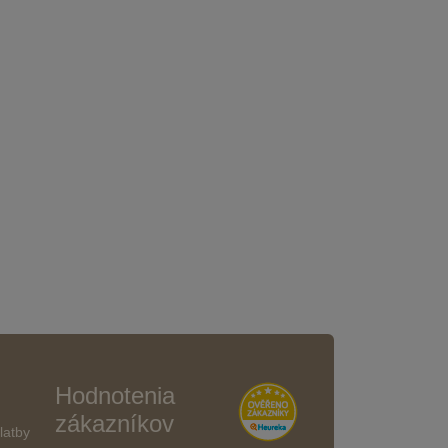
Hodnotenia
zákazníkov
latby