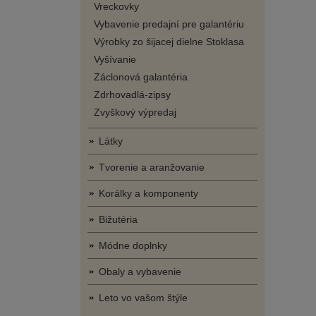
Vreckovky
Vybavenie predajní pre galantériu
Výrobky zo šijacej dielne Stoklasa
Vyšívanie
Záclonová galantéria
Zdrhovadlá-zipsy
Zvyškový výpredaj
Látky
Tvorenie a aranžovanie
Korálky a komponenty
Bižutéria
Módne doplnky
Obaly a vybavenie
Leto vo vašom štýle