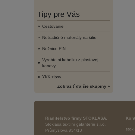
Tipy pre Vás
Cestovanie
Netradičné materiály na šitie
Nožnice PIN
Vyrobte si kabelku z plastovej
kanavy
YKK zipsy
Zobraziť ďalšie skupiny »
Riaditeľstvo firmy STOKLASA.
Kont
Stoklasa textilní galanterie s.r.o.
stok
Průmyslová 934/13