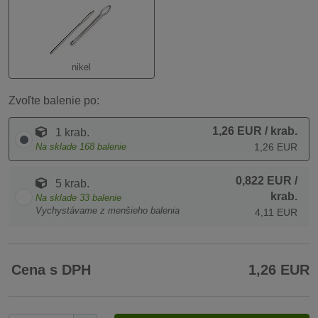
nikel
Zvoľte balenie po:
1,26 EUR
/ krab.
1 krab.
Na sklade
168
balenie
1,26 EUR
0,822 EUR
/
5 krab.
krab.
Na sklade
33
balenie
Vychystávame z menšieho balenia
4,11 EUR
Cena s DPH
1,26 EUR