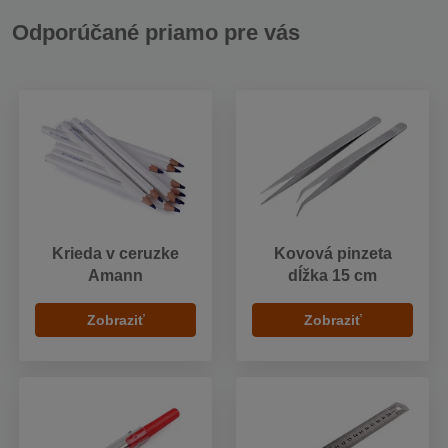
Odporúčané priamo pre vás
Krieda v ceruzke
Kovová pinzeta
Amann
dĺžka 15 cm
Zobraziť
Zobraziť