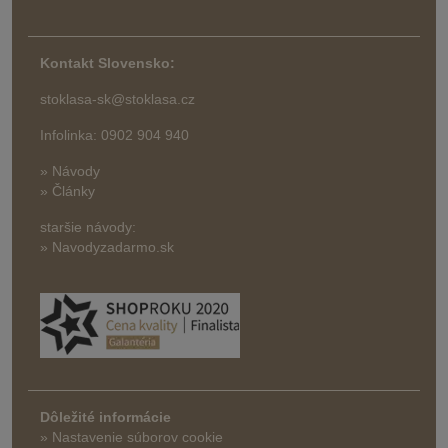
Kontakt Slovensko:
stoklasa-sk@stoklasa.cz
Infolinka: 0902 904 940
» Návody
» Články
staršie návody:
» Navodyzadarmo.sk
Dôležité informácie
» Nastavenie súborov cookie