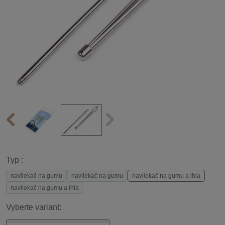
Typ :
navliekač na gumu
navliekač na gumu
navliekač na gumu a ihla
navliekač na gumu a ihla
Vyberte variant: