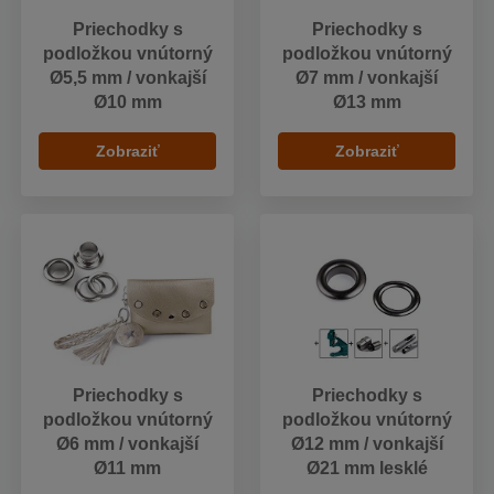
Priechodky s
Priechodky s
podložkou vnútorný
podložkou vnútorný
Ø5,5 mm / vonkajší
Ø7 mm / vonkajší
Ø10 mm
Ø13 mm
Zobraziť
Zobraziť
Priechodky s
Priechodky s
podložkou vnútorný
podložkou vnútorný
Ø6 mm / vonkajší
Ø12 mm / vonkajší
Ø11 mm
Ø21 mm lesklé