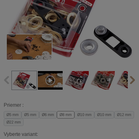
Priemer :
Ø5 mm
Ø5 mm
Ø6 mm
Ø8 mm
Ø10 mm
Ø10 mm
Ø12 mm
Ø22 mm
Vyberte variant: