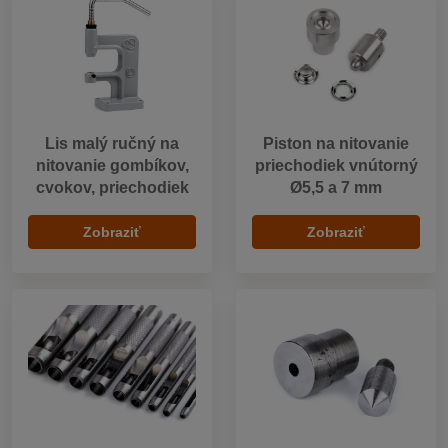
Lis malý ručný na
Piston na nitovanie
nitovanie gombíkov,
priechodiek vnútorný
cvokov, priechodiek
Ø5,5 a 7 mm
Zobraziť
Zobraziť