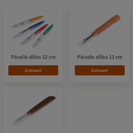
Páračik dĺžka 12 cm
Páradlo dĺžka 13 cm
Zobraziť
Zobraziť