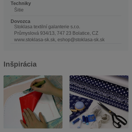
Techniky
Šitie
Dovozca
Stoklasa textilní galanterie s.r.o.
Průmyslová 934/13, 747 23 Bolatice, CZ
www.stoklasa-sk.sk, eshop@stoklasa-sk.sk
Inšpirácia