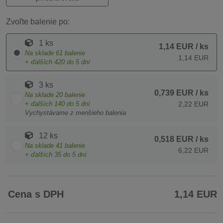
Zvoľte balenie po:
1 ks
1,14 EUR
/ ks
Na sklade
61
balenie
1,14 EUR
+ ďalších
420
do 5 dní
3 ks
0,739 EUR
/ ks
Na sklade
20
balenie
+ ďalších
140
do 5 dní
2,22 EUR
Vychystávame z menšieho balenia
12 ks
0,518 EUR
/ ks
Na sklade
41
balenie
6,22 EUR
+ ďalších
35
do 5 dní
Cena s DPH
1,14 EUR