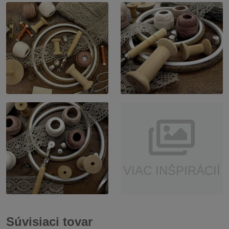
VIAC INŠPIRÁCIÍ
Súvisiaci tovar