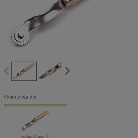
Vyberte variant:
prírodná svetlá