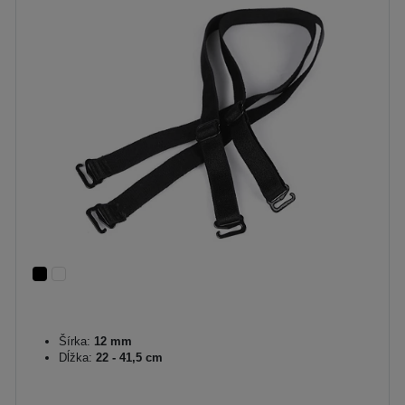
Šírka:
12 mm
Dĺžka:
22 - 41,5 cm