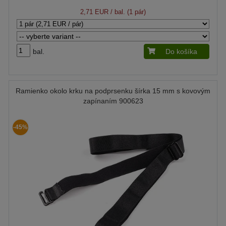
2,71 EUR
/ bal. (1 pár)
bal.
Do košíka
Ramienko okolo krku na podprsenku šírka 15 mm s kovovým
zapínaním 900623
-45%