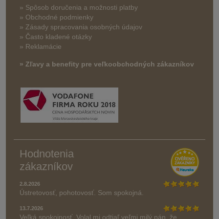
»
Spôsob doručenia a možnosti platby
» Obchodné podmienky
» Zásady spracovania osobných údajov
» Často kladené otázky
» Reklamácie
» Zľavy a benefity pre veľkoobchodných zákazníkov
Hodnotenia
zákazníkov
2.8.2026
Ústretovosť, pohotovosť. Som spokojná.
13.7.2026
Veľká spokojnosť. Volal mi odtiaľ veľmi milý pán, že