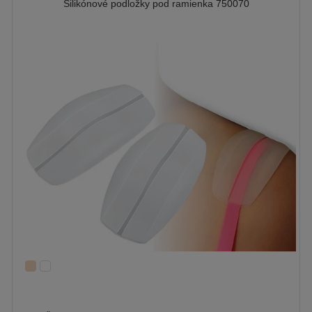
Silikónové podložky pod ramienka 750070