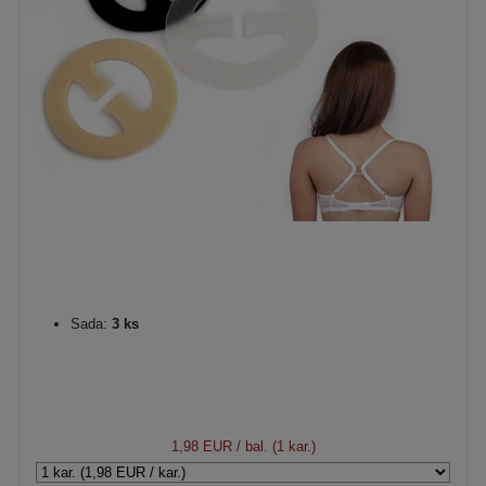
Sada:
3 ks
1,98 EUR
/ bal. (1 kar.)