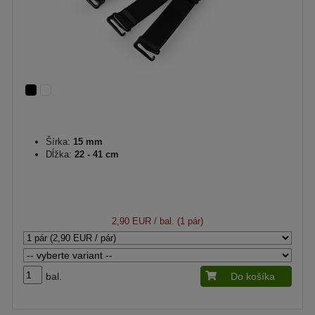
Šírka:
15 mm
Dĺžka:
22 - 41 cm
2,90 EUR
/ bal. (1 pár)
bal.
Do košíka