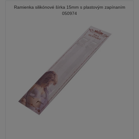
Ramienka silikónové šírka 15mm s plastovým zapínaním
050974