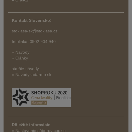
» O NÁS
Kontakt Slovensko:
stoklasa-sk@stoklasa.cz
Infolinka: 0902 904 940
» Návody
» Články
staršie návody:
» Navodyzadarmo.sk
Dôležité informácie
» Nastavenie súborov cookie