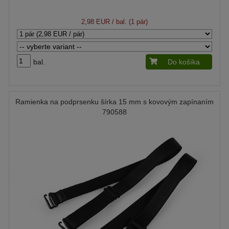
2,98 EUR
/ bal. (1 pár)
bal.
Do košíka
Ramienka na podprsenku šírka 15 mm s kovovým zapínaním
790588