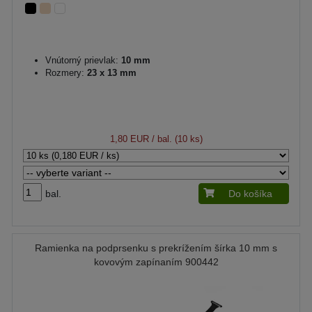
Vnútorný prievlak:
10 mm
Rozmery:
23 x 13 mm
1,80 EUR
/ bal. (10 ks)
bal.
Do košíka
Ramienka na podprsenku s prekrížením šírka 10 mm s
kovovým zapínaním 900442