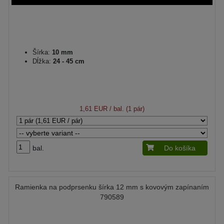
Šírka:
10 mm
Dĺžka:
24 - 45 cm
1,61 EUR
/ bal. (1 pár)
bal.
Do košíka
Ramienka na podprsenku šírka 12 mm s kovovým zapínaním
790589