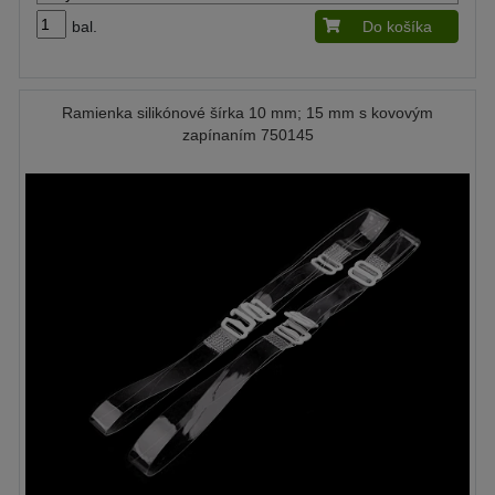
bal.
Do košíka
Ramienka silikónové šírka 10 mm; 15 mm s kovovým
zapínaním 750145