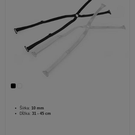
Šírka:
10 mm
Dĺžka:
31 - 45 cm