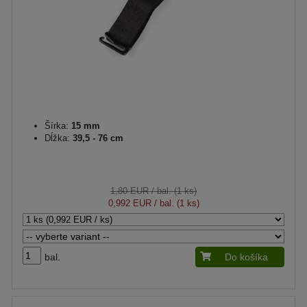
Šírka:
15 mm
Dĺžka:
39,5 - 76 cm
1,80 EUR
/ bal. (1 ks)
0,992 EUR
/ bal. (1 ks)
bal.
Do košíka