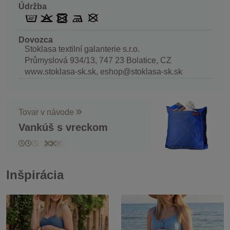
Údržba
Dovozca
Stoklasa textilní galanterie s.r.o.
Průmyslová 934/13, 747 23 Bolatice, CZ
www.stoklasa-sk.sk, eshop@stoklasa-sk.sk
Tovar v návode
Vankúš s vreckom
Inšpirácia