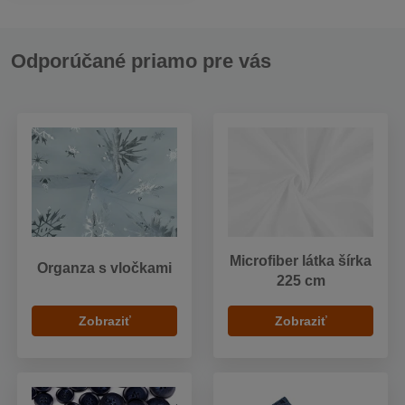
Odporúčané priamo pre vás
Microfiber látka šírka
Organza s vločkami
225 cm
Zobraziť
Zobraziť