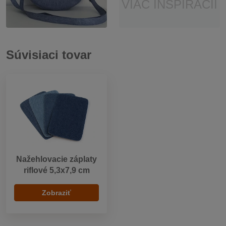
VIAC INŠPIRÁCIÍ
Súvisiaci tovar
Nažehlovacie záplaty
riflové 5,3x7,9 cm
Zobraziť