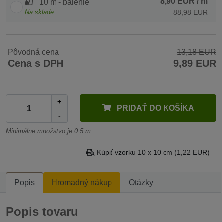
8,90 EUR
/ m
10 m - balenie
Na sklade
88,98 EUR
Pôvodná cena
13,18 EUR
Cena s DPH
9,89 EUR
+
PRIDAŤ DO KOŠÍKA
-
Minimálne množstvo je 0.5 m
Kúpiť vzorku 10 x 10 cm (1,22 EUR)
Popis
Hromadný nákup
Otázky
Popis tovaru