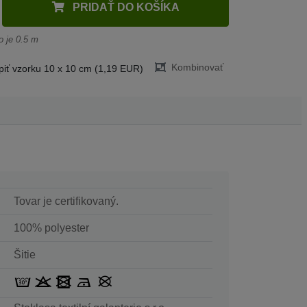
PRIDAŤ DO KOŠÍKA
 je 0.5 m
Kombinovať
iť vzorku 10 x 10 cm (1,19 EUR)
Tovar je certifikovaný.
100% polyester
Šitie