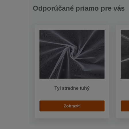
Odporúčané priamo pre vás
Tyl stredne tuhý
Zobraziť