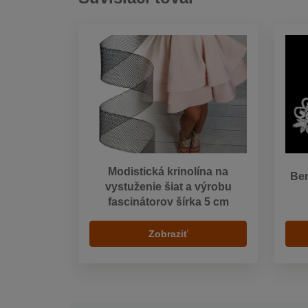
Modistická krinolína na
Ben
vystuženie šiat a výrobu
fascinátorov šírka 5 cm
Zobraziť