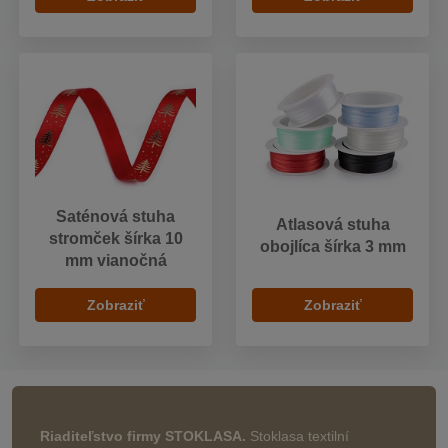
Saténová stuha
Atlasová stuha
stromček šírka 10
obojlíca šírka 3 mm
mm vianočná
Zobraziť
Zobraziť
Riaditeľstvo firmy STOKLASA.
Stoklasa textilní