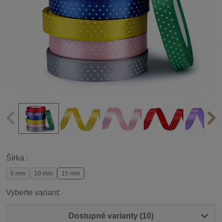
Šírka :
6 mm
10 mm
15 mm
Vyberte variant:
Dostupné varianty (10)