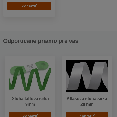
Zobraziť
Odporúčané priamo pre vás
Stuha taftová šírka
Atlasová stuha šírka
9mm
20 mm
Zobraziť
Zobraziť