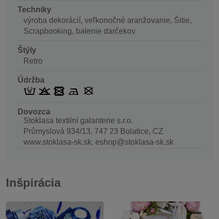
Techniky
výroba dekorácií, veľkonočné aranžovanie, Šitie,
Scrapbooking, balenie darčekov
Štýly
Retro
Údržba
Dovozca
Stoklasa textilní galanterie s.r.o.
Průmyslová 934/13, 747 23 Bolatice, CZ
www.stoklasa-sk.sk, eshop@stoklasa-sk.sk
Inšpirácia