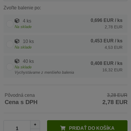
Zvoľte balenie po:
0,696 EUR
/ ks
4 ks
Na sklade
2,78 EUR
0,453 EUR
/ ks
10 ks
Na sklade
4,53 EUR
40 ks
0,408 EUR
/ ks
Na sklade
16,32 EUR
Vychystávame z menšieho balenia
Pôvodná cena
3,28 EUR
Cena s DPH
2,78 EUR
+
PRIDAŤ DO KOŠÍKA