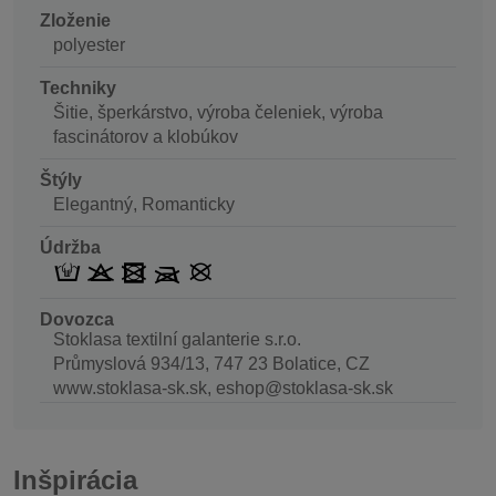
Zloženie
polyester
Techniky
Šitie, šperkárstvo, výroba čeleniek, výroba
fascinátorov a klobúkov
Štýly
Elegantný, Romanticky
Údržba
Dovozca
Stoklasa textilní galanterie s.r.o.
Průmyslová 934/13, 747 23 Bolatice, CZ
www.stoklasa-sk.sk, eshop@stoklasa-sk.sk
Inšpirácia