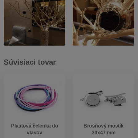
Súvisiaci tovar
Plastová čelenka do
Brošňový mostík
vlasov
30x47 mm