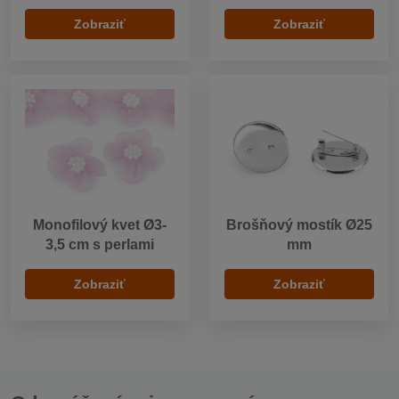
Zobraziť
Zobraziť
Monofilový kvet Ø3-
Brošňový mostík Ø25
3,5 cm s perlami
mm
Zobraziť
Zobraziť