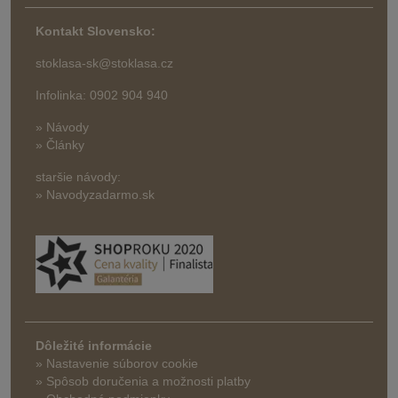
Kontakt Slovensko:
stoklasa-sk@stoklasa.cz
Infolinka: 0902 904 940
» Návody
» Články
staršie návody:
» Navodyzadarmo.sk
Dôležité informácie
» Nastavenie súborov cookie
»
Spôsob doručenia a možnosti platby