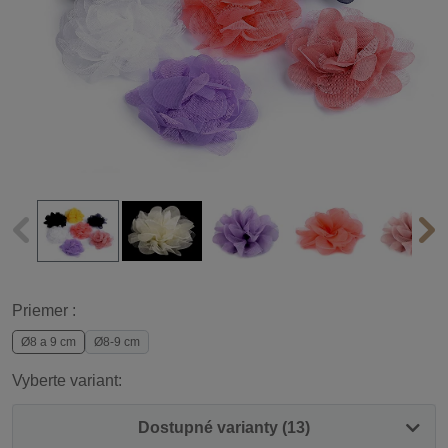
Priemer :
Ø8 a 9 cm
Ø8-9 cm
Vyberte variant:
Dostupné varianty (13)