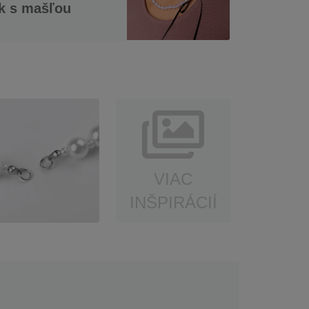
k s mašľou
VIAC
INŠPIRÁCIÍ