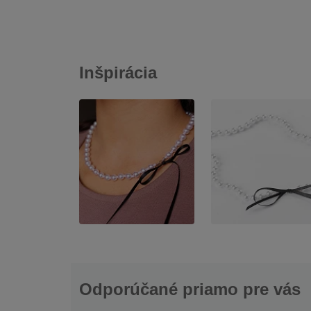
Inšpirácia
Odporúčané priamo pre vás