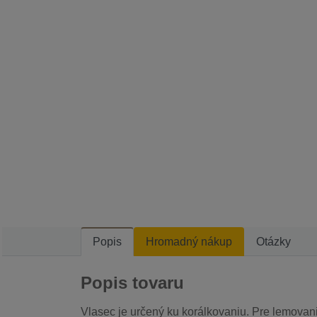
Popis
Hromadný nákup
Otázky
Popis tovaru
Vlasec je určený ku korálkovaniu. Pre lemovanie 