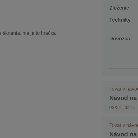
Zloženie
Techniky
škrtenia, nie je to hračka
Dovozca
Tovar v náv
Návod na 
Tovar v náv
Návod na