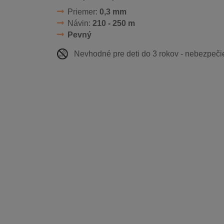
Priemer:
0,3 mm
Návin:
210 - 250 m
Pevný
Nevhodné pre deti do 3 rokov - nebezpečie 