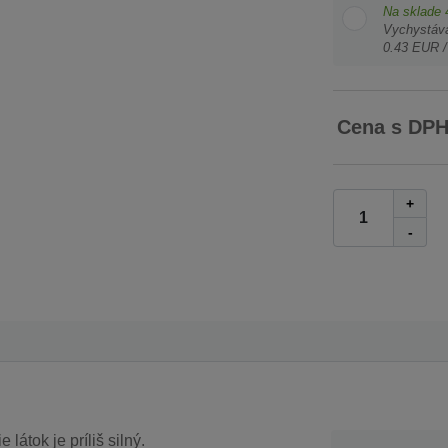
Na sklade
Vychystáv
0.43 EUR /
Cena s DP
+
-
látok je príliš silný.