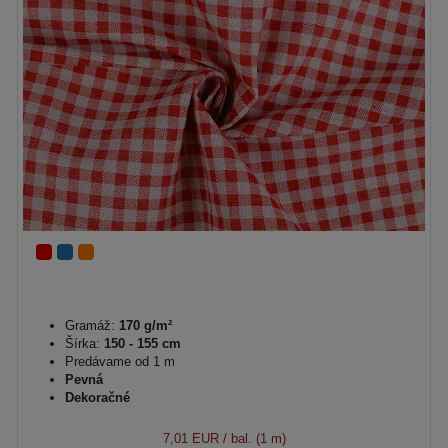
Gramáž:
170 g/m²
Šírka:
150 - 155 cm
Predávame od 1 m
Pevná
Dekoračné
7,01 EUR
/ bal. (1 m)