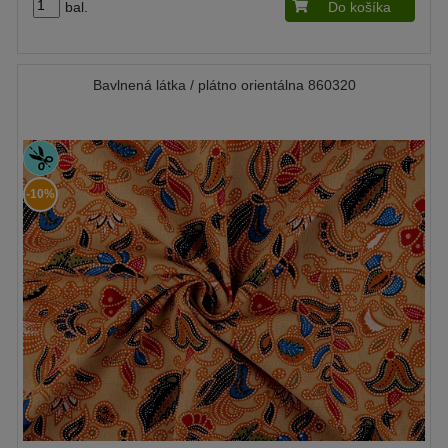
bal.
Do košíka
Bavlnená látka / plátno orientálna 860320
-10%