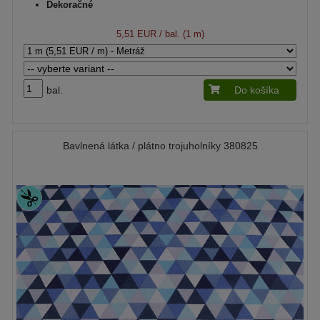
Dekoračné
5,51 EUR
/ bal. (1 m)
bal.
Do košíka
Bavlnená látka / plátno trojuholníky 380825