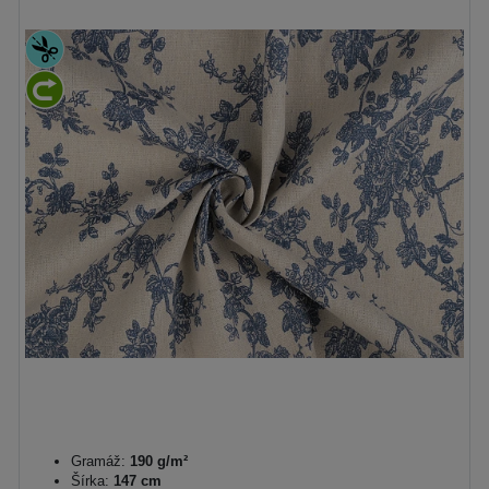
Gramáž:
190 g/m²
Šírka:
147 cm