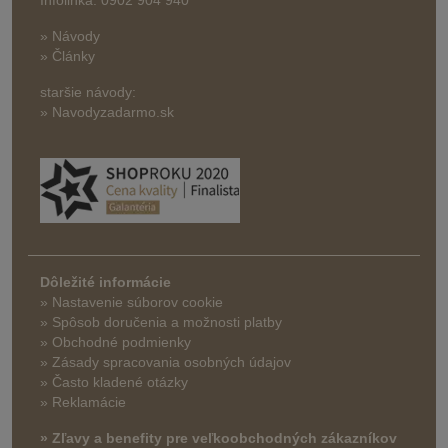
Infolinka: 0902 904 940
» Návody
» Články
staršie návody:
» Navodyzadarmo.sk
Dôležité informácie
» Nastavenie súborov cookie
»
Spôsob doručenia a možnosti platby
» Obchodné podmienky
» Zásady spracovania osobných údajov
» Často kladené otázky
» Reklamácie
» Zľavy a benefity pre veľkoobchodných zákazníkov