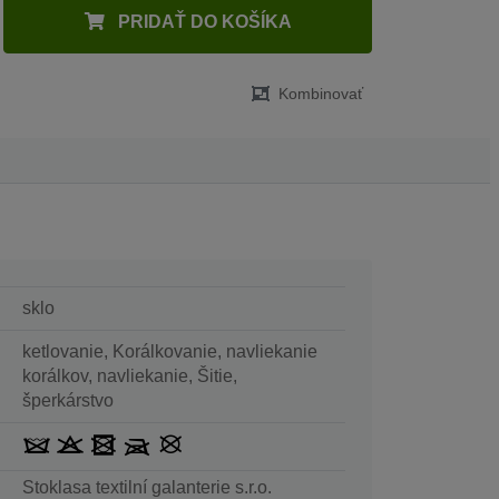
PRIDAŤ DO KOŠÍKA
Kombinovať
sklo
ketlovanie, Korálkovanie, navliekanie
korálkov, navliekanie, Šitie,
šperkárstvo
Stoklasa textilní galanterie s.r.o.