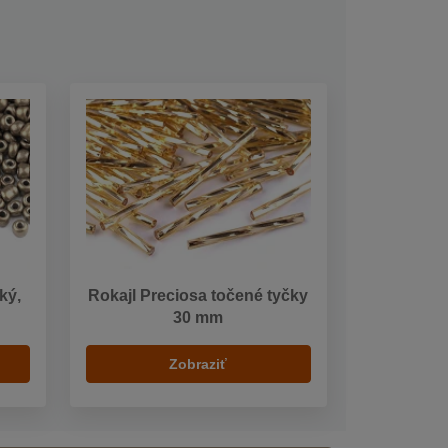
ký,
Rokajl Preciosa točené tyčky
30 mm
Zobraziť