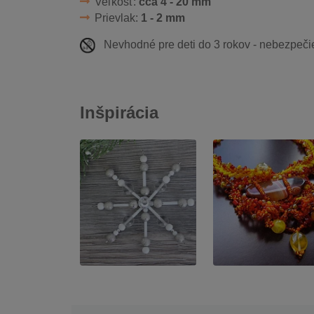
Veľkosť:
cca 4 - 20 mm
Prievlak:
1 - 2 mm
Nevhodné pre deti do 3 rokov - nebezpeči
Inšpirácia