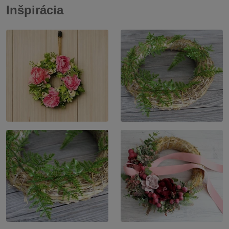
Inšpirácia