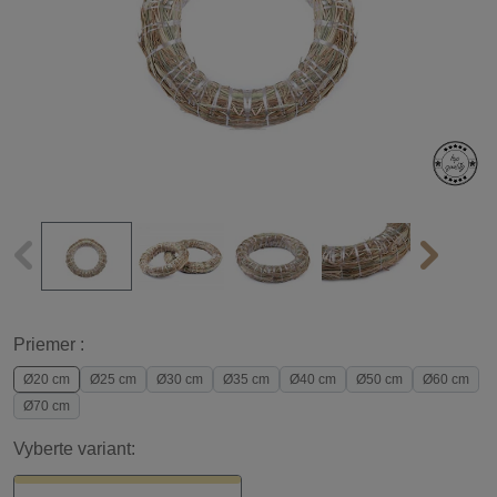
Priemer :
Ø20 cm
Ø25 cm
Ø30 cm
Ø35 cm
Ø40 cm
Ø50 cm
Ø60 cm
Ø70 cm
Vyberte variant: