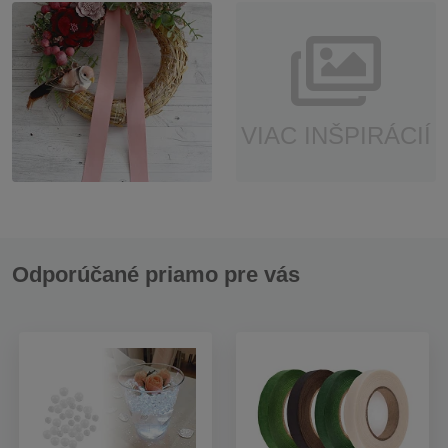
VIAC INŠPIRÁCIÍ
Odporúčané priamo pre vás