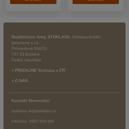
Riaditeľstvo firmy STOKLASA.
Stoklasa textilní
galanterie s.r.o.
Průmyslová 934/13
747 23 Bolatice
Česká republika
» PREDAJNE Stoklasa v ČR
» O NÁS
Kontakt Slovensko:
stoklasa-sk@stoklasa.cz
Infolinka: 0902 904 940