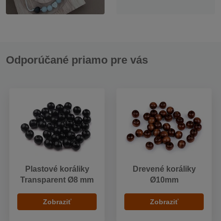
Odporúčané priamo pre vás
Plastové koráliky
Drevené koráliky
Transparent Ø8 mm
Ø10mm
Zobraziť
Zobraziť