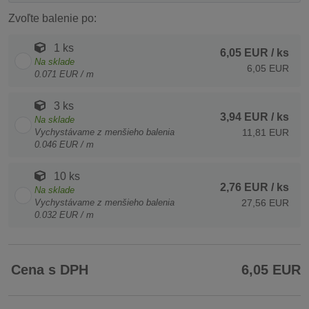
Zvoľte balenie po:
1 ks
6,05 EUR
/ ks
Na sklade
6,05 EUR
0.071 EUR / m
3 ks
3,94 EUR
/ ks
Na sklade
Vychystávame z menšieho balenia
11,81 EUR
0.046 EUR / m
10 ks
2,76 EUR
/ ks
Na sklade
Vychystávame z menšieho balenia
27,56 EUR
0.032 EUR / m
Cena s DPH
6,05 EUR