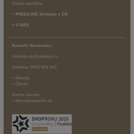
Česká republika
» PREDAJNE Stoklasa v ČR
» O NÁS
Kontakt Slovensko:
stoklasa-sk@stoklasa.cz
Infolinka: 0902 904 940
» Návody
» Články
staršie návody:
» Navodyzadarmo.sk