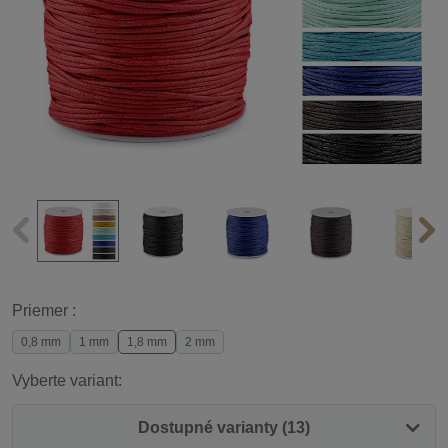
Priemer :
0,8 mm
1 mm
1,8 mm
2 mm
Vyberte variant:
Dostupné varianty (13)