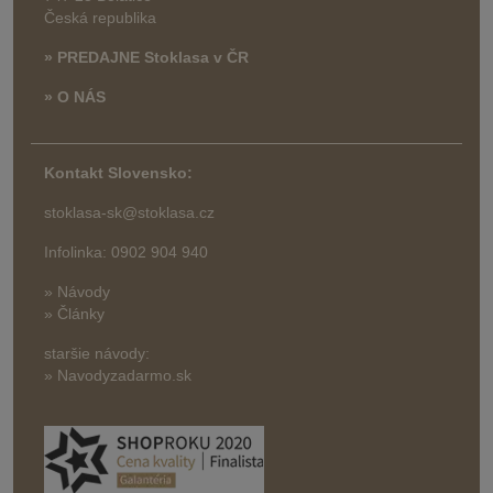
Česká republika
» PREDAJNE Stoklasa v ČR
» O NÁS
Kontakt Slovensko:
stoklasa-sk@stoklasa.cz
Infolinka: 0902 904 940
» Návody
» Články
staršie návody:
» Navodyzadarmo.sk