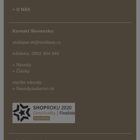
» O NÁS
Kontakt Slovensko:
stoklasa-sk@stoklasa.cz
Infolinka: 0902 904 940
» Návody
» Články
staršie návody:
» Navodyzadarmo.sk