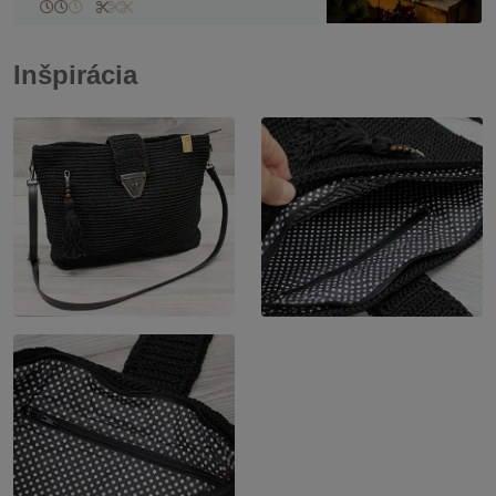
Inšpirácia