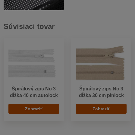
Súvisiaci tovar
Špirálový zips No 3
Špirálový zips No 3
dĺžka 40 cm autolock
dĺžka 30 cm pinlock
Zobraziť
Zobraziť