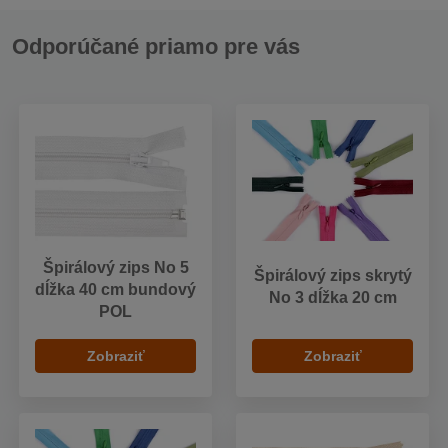
Odporúčané priamo pre vás
Špirálový zips No 5
Špirálový zips skrytý
dĺžka 40 cm bundový
No 3 dĺžka 20 cm
POL
Zobraziť
Zobraziť