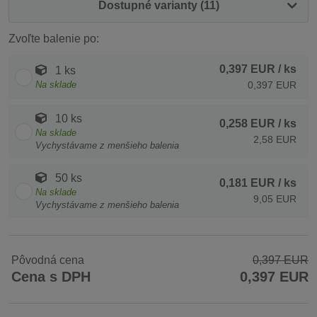
Dostupné varianty (11)
Zvoľte balenie po:
0,397 EUR
/ ks
1 ks
Na sklade
0,397 EUR
10 ks
0,258 EUR
/ ks
Na sklade
2,58 EUR
Vychystávame z menšieho balenia
50 ks
0,181 EUR
/ ks
Na sklade
9,05 EUR
Vychystávame z menšieho balenia
Pôvodná cena
0,397 EUR
Cena s DPH
0,397 EUR