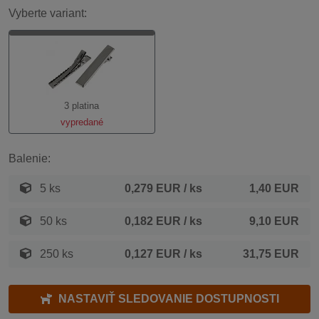
Vyberte variant:
3 platina
vypredané
Balenie:
5 ks
0,279 EUR
/ ks
1,40 EUR
50 ks
0,182 EUR
/ ks
9,10 EUR
250 ks
0,127 EUR
/ ks
31,75 EUR
NASTAVIŤ SLEDOVANIE DOSTUPNOSTI