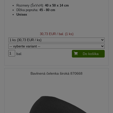
Rozmery (ŠxVxH):
40 x 50 x 14 cm
Dĺžka popruha:
45 - 80 cm
Unisex
30,73 EUR
/ bal. (1 ks)
bal.
Do košíka
Bavlnená čelenka široká 870668