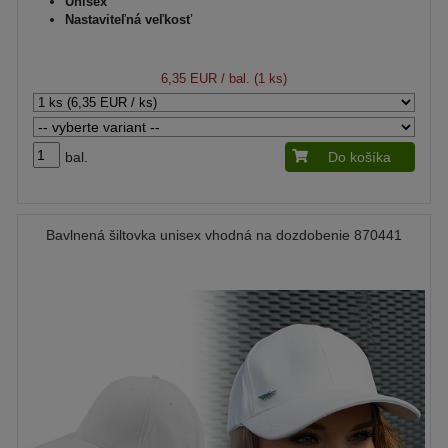
Unisex
Nastaviteľná veľkosť
6,35 EUR
/ bal. (1 ks)
bal.
Do košíka
Bavlnená šiltovka unisex vhodná na dozdobenie 870441