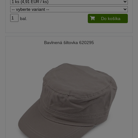
bal.
Do košíka
Bavlnená šiltovka 620295