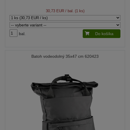
30,73 EUR
/ bal. (1 ks)
bal.
Do košíka
Batoh vodeodolný 35x47 cm 620423