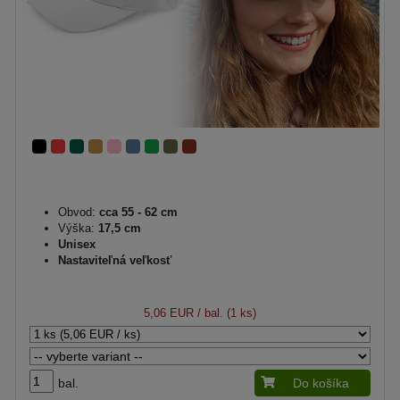
Obvod:
cca 55 - 62 cm
Výška:
17,5 cm
Unisex
Nastaviteľná veľkosť
5,06 EUR
/ bal. (1 ks)
bal.
Do košíka