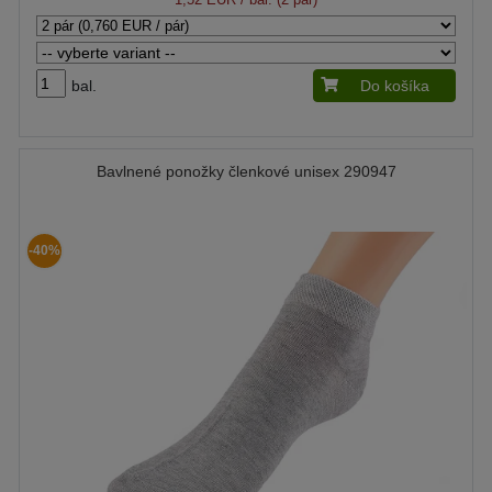
bal.
Do košíka
Bavlnené ponožky členkové unisex 290947
-40%