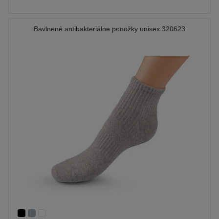
Bavlnené antibakteriálne ponožky unisex 320623