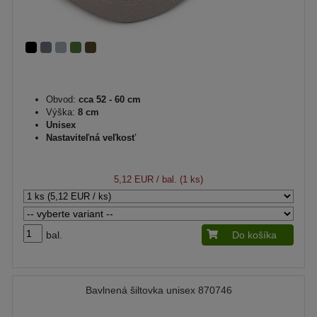
Obvod:
cca 52 - 60 cm
Výška:
8 cm
Unisex
Nastaviteľná veľkosť
5,12 EUR
/ bal. (1 ks)
bal.
Do košíka
Bavlnená šiltovka unisex 870746