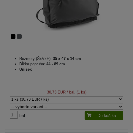
Rozmery (ŠxVxH):
35 x 47 x 14 cm
Dĺžka popruha:
44 - 89 cm
Unisex
30,73 EUR
/ bal. (1 ks)
bal.
Do košíka