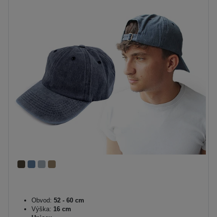
Obvod:
52 - 60 cm
Výška:
16 cm