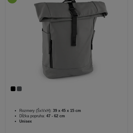
Rozmery (ŠxVxH):
39 x 45 x 15 cm
Dĺžka popruha:
47 - 62 cm
Unisex