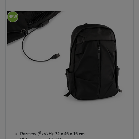
Rozmery (ŠxVxH):
32 x 45 x 15 cm