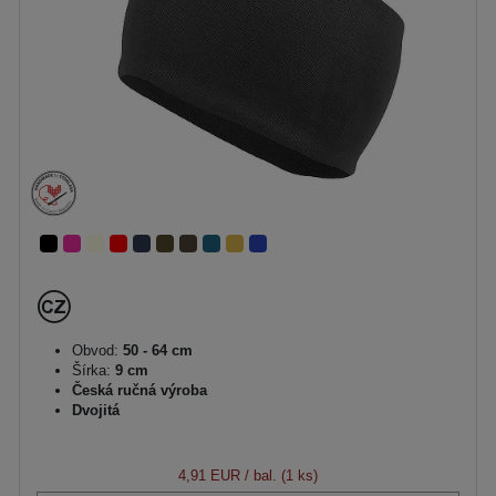
Obvod:
50 - 64 cm
Šírka:
9 cm
Česká ručná výroba
Dvojitá
4,91 EUR
/ bal. (1 ks)