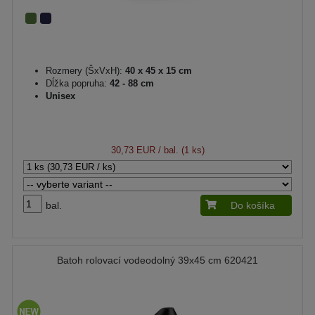
Rozmery (ŠxVxH):
40 x 45 x 15 cm
Dĺžka popruha:
42 - 88 cm
Unisex
30,73 EUR
/ bal. (1 ks)
bal.
Do košíka
Batoh rolovací vodeodolný 39x45 cm 620421