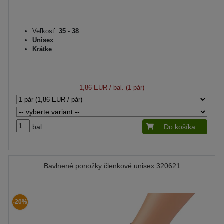
Veľkosť:
35 - 38
Unisex
Krátke
1,86 EUR
/ bal. (1 pár)
bal.
Do košíka
Bavlnené ponožky členkové unisex 320621
-20%