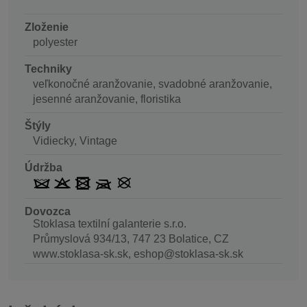
Zloženie
polyester
Techniky
veľkonočné aranžovanie, svadobné aranžovanie,
jesenné aranžovanie, floristika
Štýly
Vidiecky, Vintage
Údržba
Dovozca
Stoklasa textilní galanterie s.r.o.
Průmyslová 934/13, 747 23 Bolatice, CZ
www.stoklasa-sk.sk, eshop@stoklasa-sk.sk