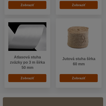
Zobraziť
Zobraziť
Atlasová stuha
Jutová stuha šírka
zväzky po 3 m šírka
60 mm
50 mm
Zobraziť
Zobraziť