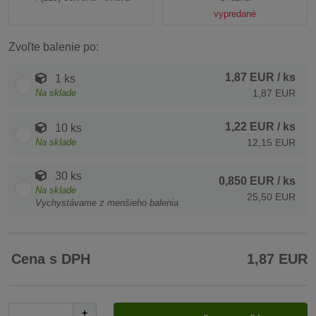
vypredané
Zvoľte balenie po:
1,87 EUR
/ ks
1 ks
Na sklade
1,87 EUR
1,22 EUR
/ ks
10 ks
Na sklade
12,15 EUR
30 ks
0,850 EUR
/ ks
Na sklade
25,50 EUR
Vychystávame z menšieho balenia
Cena s DPH
1,87 EUR
+