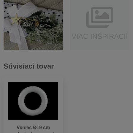
VIAC INŠPIRÁCIÍ
Súvisiaci tovar
Veniec Ø19 cm