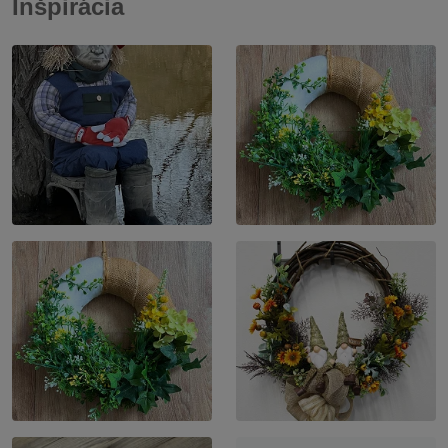
Inšpirácia