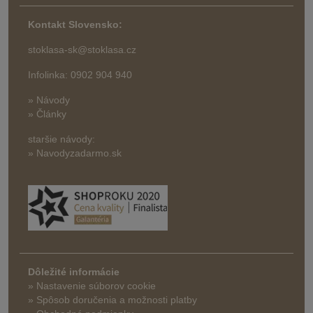
Kontakt Slovensko:
stoklasa-sk@stoklasa.cz
Infolinka: 0902 904 940
» Návody
» Články
staršie návody:
» Navodyzadarmo.sk
Dôležité informácie
» Nastavenie súborov cookie
»
Spôsob doručenia a možnosti platby