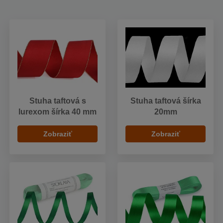
Stuha taftová s
Stuha taftová šírka
lurexom šírka 40 mm
20mm
Zobraziť
Zobraziť