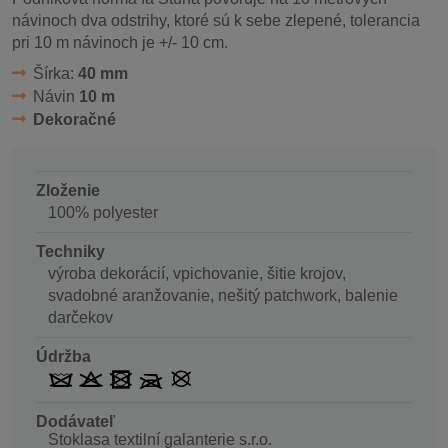
návinoch dva odstrihy, ktoré sú k sebe zlepené, tolerancia
pri 10 m návinoch je +/- 10 cm.
Šírka:
40 mm
Návin
10 m
Dekoračné
Zloženie
100% polyester
Techniky
výroba dekorácií, vpichovanie, šitie krojov,
svadobné aranžovanie, nešitý patchwork, balenie
darčekov
Údržba
Dodávateľ
Stoklasa textilní galanterie s.r.o.