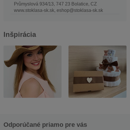
Průmyslová 934/13, 747 23 Bolatice, CZ
www.stoklasa-sk.sk, eshop@stoklasa-sk.sk
Inšpirácia
Odporúčané priamo pre vás