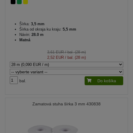
Šírka:
3,5 mm
Šírka od okraja ku kraju:
5,5 mm
Návin:
28.0 m
Matná
3,61 EUR
/ bal. (28 m)
2,52 EUR
/ bal. (28 m)
bal.
Do košíka
Zamatová stuha šírka 3 mm 430838