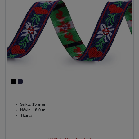
Šírka:
15 mm
Návin:
18.0 m
Tkaná