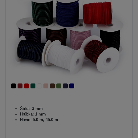
Šírka:
3 mm
Hrúbka:
1 mm
Návin:
5.0 m, 45.0 m