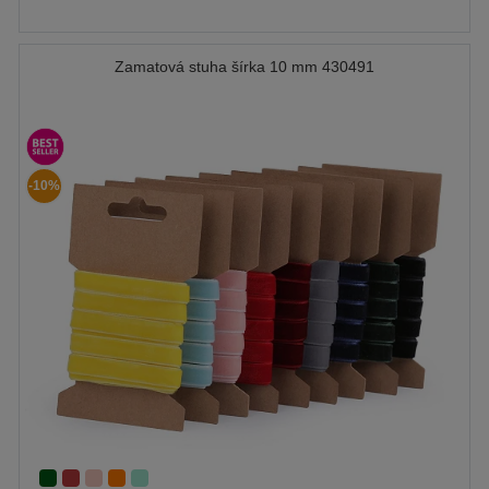
Zamatová stuha šírka 10 mm 430491
-10%