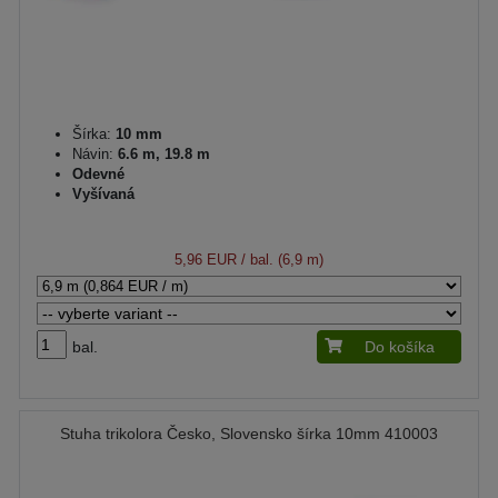
Šírka:
10 mm
Návin:
6.6 m, 19.8 m
Odevné
Vyšívaná
5,96 EUR
/ bal. (6,9 m)
bal.
Do košíka
Stuha trikolora Česko, Slovensko šírka 10mm 410003