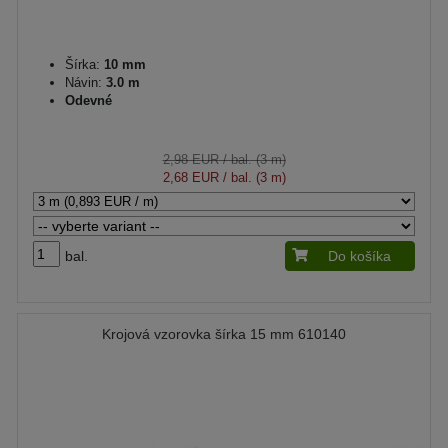
Šírka:
10 mm
Návin:
3.0 m
Odevné
2,98 EUR
/ bal. (3 m)
2,68 EUR
/ bal. (3 m)
bal.
Do košíka
Krojová vzorovka šírka 15 mm 610140