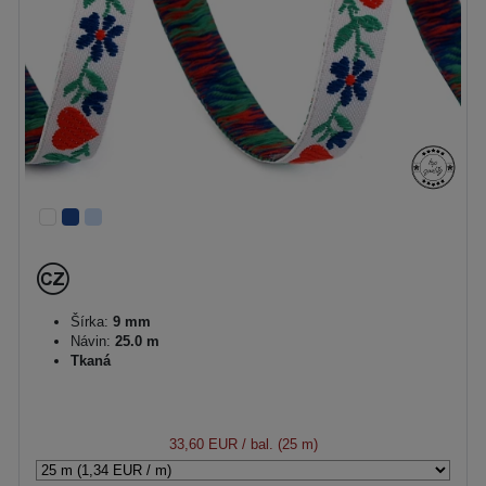
Šírka:
9 mm
Návin:
25.0 m
Tkaná
33,60 EUR
/ bal. (25 m)