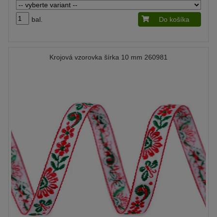
bal.
Do košíka
Krojová vzorovka šírka 10 mm 260981