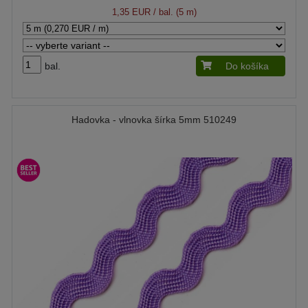
1,35 EUR
/ bal. (5 m)
bal.
Do košíka
Hadovka - vlnovka šírka 5mm 510249