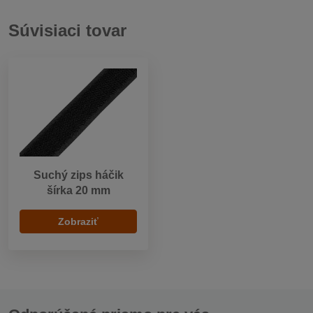
Súvisiaci tovar
Suchý zips háčik
šírka 20 mm
Zobraziť