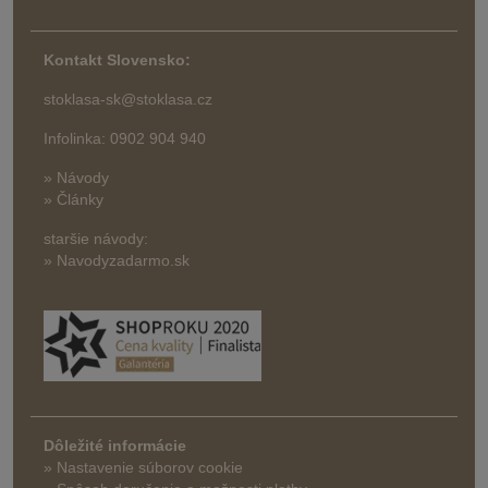
Kontakt Slovensko:
stoklasa-sk@stoklasa.cz
Infolinka: 0902 904 940
» Návody
» Články
staršie návody:
» Navodyzadarmo.sk
Dôležité informácie
» Nastavenie súborov cookie