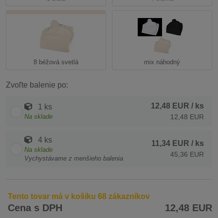
8 béžová svetlá
mix náhodný
Zvoľte balenie po:
12,48 EUR
/ ks
1 ks
Na sklade
12,48 EUR
4 ks
11,34 EUR
/ ks
Na sklade
45,36 EUR
Vychystávame z menšieho balenia
Tento tovar má v košíku 68 zákazníkov
Cena s DPH
12,48 EUR