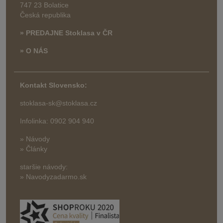
747 23 Bolatice
Česká republika
» PREDAJNE Stoklasa v ČR
» O NÁS
Kontakt Slovensko:
stoklasa-sk@stoklasa.cz
Infolinka: 0902 904 940
» Návody
» Články
staršie návody:
» Navodyzadarmo.sk