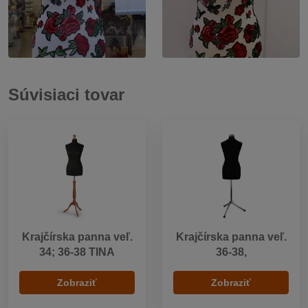
Súvisiaci tovar
Krajčírska panna veľ.
Krajčírska panna veľ.
34; 36-38 TINA
36-38,
Zobraziť
Zobraziť