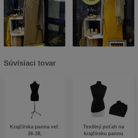
Súvisiaci tovar
Krajčírska panna veľ.
Textilný poťah na
36-38,
krajčírsku pannu