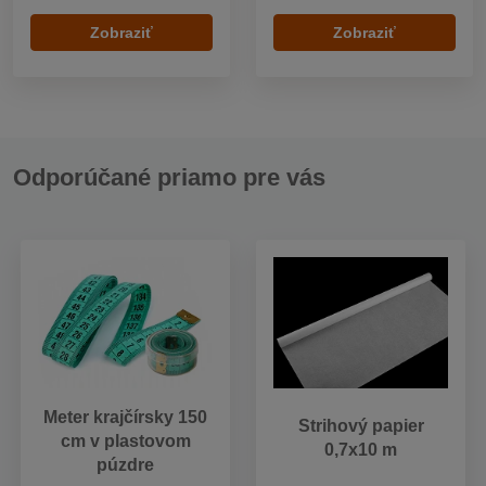
Zobraziť
Zobraziť
Odporúčané priamo pre vás
Meter krajčírsky 150
Strihový papier
cm v plastovom
0,7x10 m
púzdre