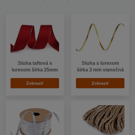
Stuha taftová s
Stuha s lurexom
lurexom šírka 25mm
šírka 3 mm vianočná
Zobraziť
Zobraziť