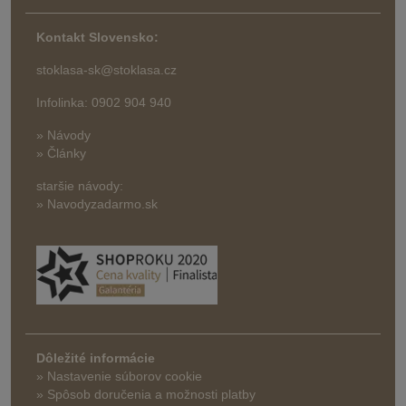
Kontakt Slovensko:
stoklasa-sk@stoklasa.cz
Infolinka: 0902 904 940
» Návody
» Články
staršie návody:
» Navodyzadarmo.sk
Dôležité informácie
» Nastavenie súborov cookie
»
Spôsob doručenia a možnosti platby