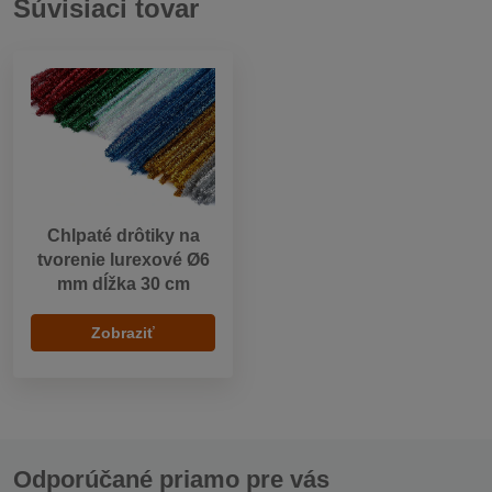
Súvisiaci tovar
Chlpaté drôtiky na
tvorenie lurexové Ø6
mm dĺžka 30 cm
Zobraziť
Odporúčané priamo pre vás