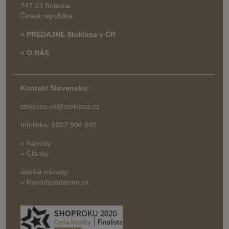
747 23 Bolatice
Česká republika
» PREDAJNE Stoklasa v ČR
» O NÁS
Kontakt Slovensko:
stoklasa-sk@stoklasa.cz
Infolinka: 0902 904 940
» Návody
» Články
staršie návody:
» Navodyzadarmo.sk