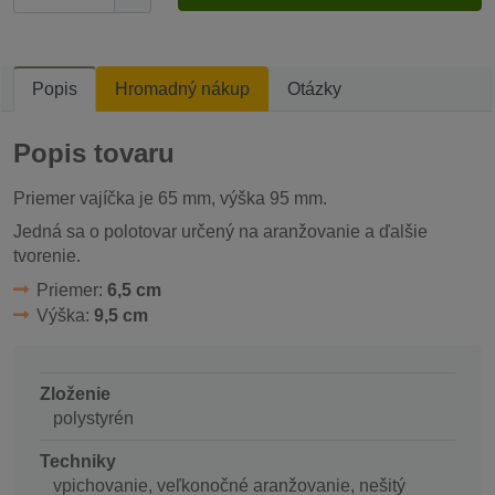
Popis
Hromadný nákup
Otázky
Popis tovaru
Priemer vajíčka je 65 mm, výška 95 mm.
Jedná sa o polotovar určený na aranžovanie a ďalšie
tvorenie.
Priemer:
6,5 cm
Výška:
9,5 cm
Zloženie
polystyrén
Techniky
vpichovanie, veľkonočné aranžovanie, nešitý