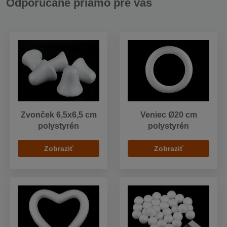
Odporúčané priamo pre vás
Zvonček 6,5x6,5 cm
Veniec Ø20 cm
polystyrén
polystyrén
Zobraziť
Zobraziť