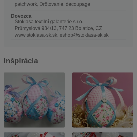
patchwork, Drôtovanie, decoupage
Dovozca
Stoklasa textilní galanterie s.r.o.
Průmyslová 934/13, 747 23 Bolatice, CZ
www.stoklasa-sk.sk, eshop@stoklasa-sk.sk
Inšpirácia