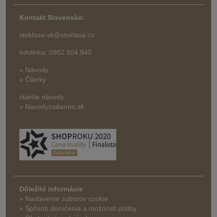
Kontakt Slovensko:
stoklasa-sk@stoklasa.cz
Infolinka: 0902 904 940
» Návody
» Články
staršie návody:
» Navodyzadarmo.sk
Dôležité informácie
» Nastavenie súborov cookie
»
Spôsob doručenia a možnosti platby