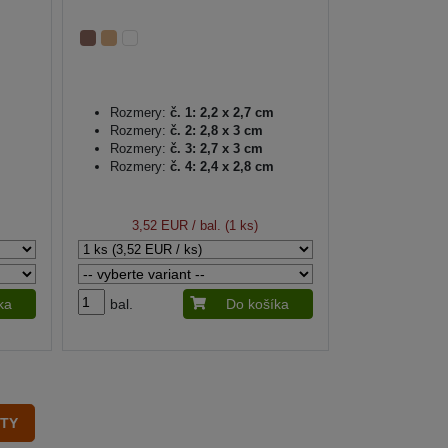
Rozmery:
č. 1: 2,2 x 2,7 cm
Rozmery:
č. 2: 2,8 x 3 cm
Rozmery:
č. 3: 2,7 x 3 cm
Rozmery:
č. 4: 2,4 x 2,8 cm
3,52 EUR
/ bal. (1 ks)
ka
bal.
Do košíka