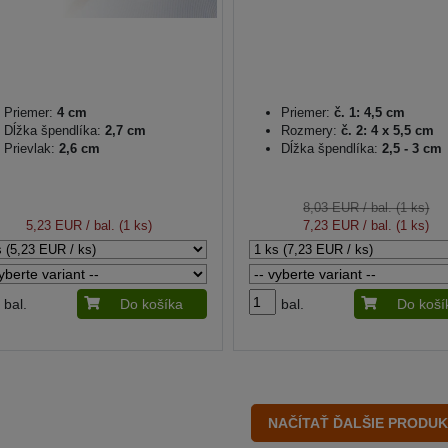
Priemer:
4 cm
Priemer:
č. 1: 4,5 cm
Dĺžka špendlíka:
2,7 cm
Rozmery:
č. 2: 4 x 5,5 cm
Prievlak:
2,6 cm
Dĺžka špendlíka:
2,5 - 3 cm
8,03 EUR
/ bal. (1 ks)
5,23 EUR
/ bal. (1 ks)
7,23 EUR
/ bal. (1 ks)
bal.
Do košíka
bal.
Do koší