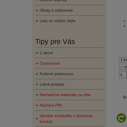
Obaly a vybavenie
Leto vo vašom štýle
Tipy pre Vás
2.akosť
Cestovanie
Kožené polotovary
Letné priadze
Netradičné materiály na šitie
B
Nožnice PIN
Vyrobte si kabelku z plastovej
kanavy