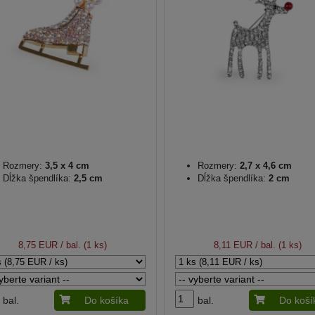
Rozmery:
3,5 x 4 cm
Rozmery:
2,7 x 4,6 cm
Dĺžka špendlíka:
2,5 cm
Dĺžka špendlíka:
2 cm
8,75 EUR
/ bal. (1 ks)
8,11 EUR
/ bal. (1 ks)
bal.
Do košíka
bal.
Do koší