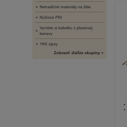
Netradičné materiály na šitie
Nožnice PIN
Vyrobte si kabelku z plastovej
kanavy
YKK zipsy
Zobraziť ďalšie skupiny »