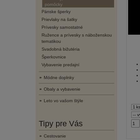
pomôcky
Pánske šperky
Prievlaky na šatky
Prívesky samostatné
Ružence a prívesky s náboženskou
tematikou
Svadobná bižutéria
Šperkovnice
Vybavenie predajní
Módne doplnky
Obaly a vybavenie
Leto vo vašom štýle
Tipy pre Vás
Cestovanie