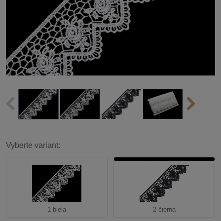
Vyberte variant:
1 biela
2 čierna