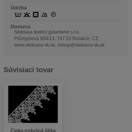
Údržba
Dovozca
Stoklasa textilní galanterie s.r.o.
Průmyslová 934/13, 747 23 Bolatice, CZ
www.stoklasa-sk.sk, eshop@stoklasa-sk.sk
Súvisiaci tovar
Čipka vzdušná šírka