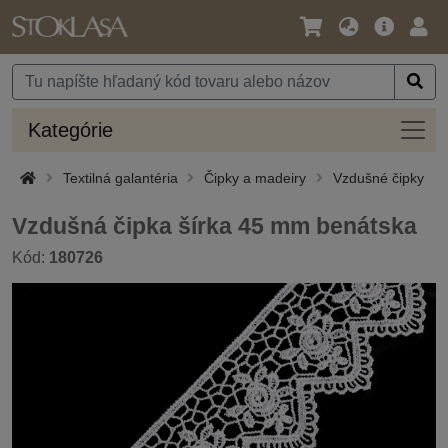
Jazyk
Hlavná
Prih
/
ponuka
Mena
Kateg
Kategórie
Textilná galantéria
Čipky a madeiry
Vzdušné čipky
Vzdušná čipka šírka 45 mm benátska
Kód:
180726