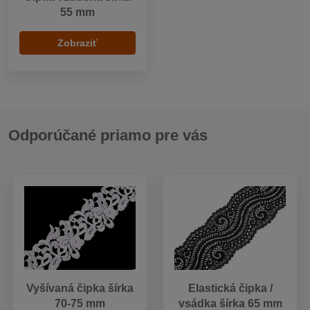
55 mm
Zobraziť
Odporúčané priamo pre vás
Vyšívaná čipka šírka
Elastická čipka /
70-75 mm
vsádka šírka 65 mm