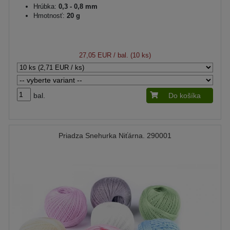
Hrúbka:
0,3 - 0,8 mm
Hmotnosť:
20 g
27,05 EUR
/ bal. (10 ks)
bal.
Do košíka
Priadza Snehurka Niťárna. 290001