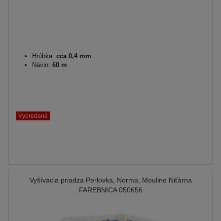
Hrúbka:
cca 0,4 mm
Návin:
60 m
Vypredané
Vyšívacia priadza Perlovka, Norma, Mouline Niťárna
FAREBNICA 050656