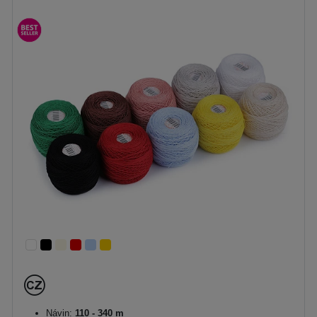
Návin:
110 - 340 m