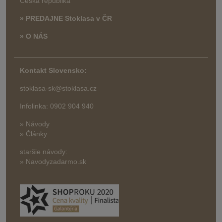
Česká republika
» PREDAJNE Stoklasa v ČR
» O NÁS
Kontakt Slovensko:
stoklasa-sk@stoklasa.cz
Infolinka: 0902 904 940
» Návody
» Články
staršie návody:
» Navodyzadarmo.sk