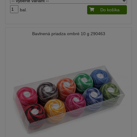
bal.
Do košíka
Bavlnená priadza ombré 10 g 290463