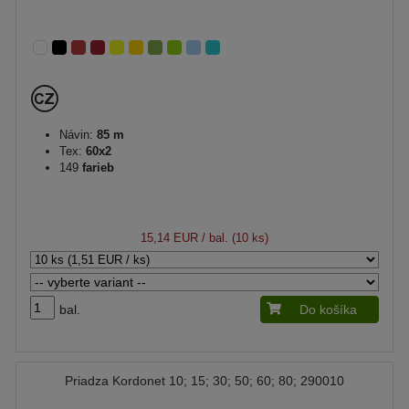
Návin:
85 m
Tex:
60x2
149
farieb
15,14 EUR
/ bal. (10 ks)
bal.
Do košíka
Priadza Kordonet 10; 15; 30; 50; 60; 80; 290010