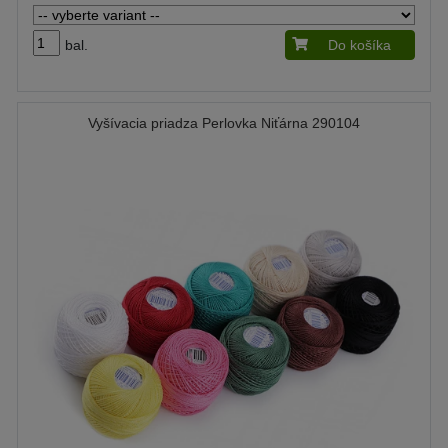
bal.
Do košíka
Vyšívacia priadza Perlovka Niťárna 290104