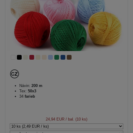
Návin:
200 m
Tex:
50x3
34
farieb
24,94 EUR
/ bal. (10 ks)