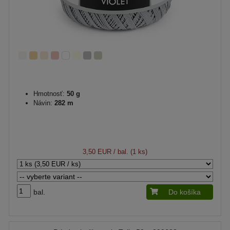
Hmotnosť:
50 g
Návin:
282 m
3,50 EUR
/ bal. (1 ks)
bal.
Do košíka