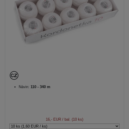
Návin:
110 - 340 m
16,- EUR
/ bal. (10 ks)