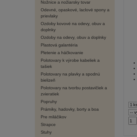
Nožnice a nožiarsky tovar
Odevné, opaskové, laclové spony a
prievlaky
Ozdoby kovové na odevy, obuv a
doplnky
Ozdoby na odevy, obuv a doplnky
Plastová galantéria
Pletenie a háčkovanie
Polotovary k výrobe kabeliek a
tašiek
Polotovary na plavky a spodnú
bielizeň
Polotovary na tvorbu postavičiek a
zvieratiek
Popruhy
Prámiky, hadovky, borty a boa
Pre miláčikov
Strapce
Stuhy