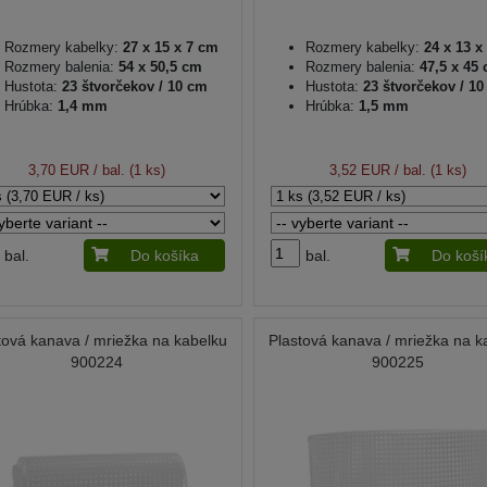
Rozmery kabelky:
27 x 15 x 7 cm
Rozmery kabelky:
24 x 13 x
Rozmery balenia:
54 x 50,5 cm
Rozmery balenia:
47,5 x 45
Hustota:
23 štvorčekov / 10 cm
Hustota:
23 štvorčekov / 1
Hrúbka:
1,4 mm
Hrúbka:
1,5 mm
3,70 EUR
/ bal. (1 ks)
3,52 EUR
/ bal. (1 ks)
bal.
Do košíka
bal.
Do koší
tová kanava / mriežka na kabelku
Plastová kanava / mriežka na k
900224
900225