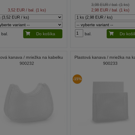
3,98 EUR
/ bal. (1 ks)
3,52 EUR
/ bal. (1 ks)
2,98 EUR
/ bal. (1 ks)
bal.
Do košíka
bal.
Do koší
tová kanava / mriežka na kabelku
Plastová kanava / mriežka na k
900232
900233
-15%