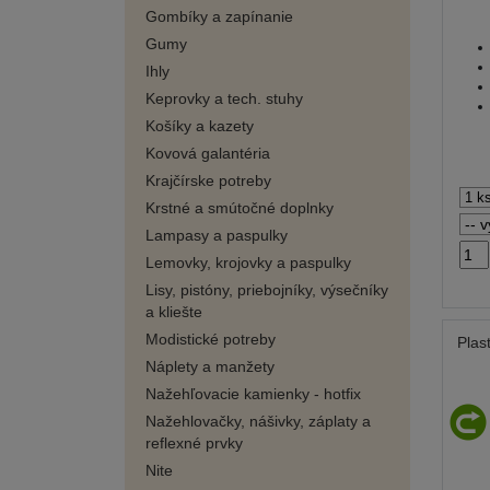
Gombíky a zapínanie
Gumy
Ihly
Keprovky a tech. stuhy
Košíky a kazety
Kovová galantéria
Krajčírske potreby
Krstné a smútočné doplnky
Lampasy a paspulky
Lemovky, krojovky a paspulky
Lisy, pistóny, priebojníky, výsečníky
a kliešte
Modistické potreby
Plas
Náplety a manžety
Nažehľovacie kamienky - hotfix
Nažehlovačky, nášivky, záplaty a
reflexné prvky
Nite