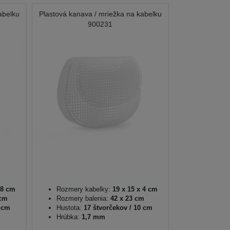
abelku
Plastová kanava / mriežka na kabelku
900231
 8 cm
Rozmery kabelky:
19 x 15 x 4 cm
 cm
Rozmery balenia:
42 x 23 cm
0 cm
Hustota:
17 štvorčekov / 10 cm
Hrúbka:
1,7 mm