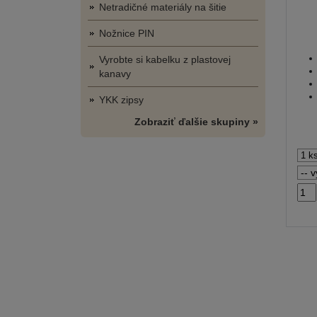
Netradičné materiály na šitie
Nožnice PIN
Vyrobte si kabelku z plastovej
kanavy
YKK zipsy
Zobraziť ďalšie skupiny »