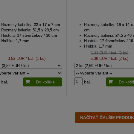
Rozmery kabelky:
22 x 17 x 7 cm
Rozmery kabelky:
19 x 14 x 
Rozmery balenia:
51,5 x 29,5 cm
cm
Hustota:
17 štvorčekov / 10 cm
Rozmery balenia:
24,5 x 40
Hrúbka:
1,7 mm
Hustota:
17 štvorčekov / 1
Hrúbka:
1,7 mm
6,33 EUR
/ bal. (2 ks)
3,52 EUR
/ bal. (1 ks)
5,38 EUR
/ bal. (2 ks)
bal.
Do košíka
bal.
Do koší