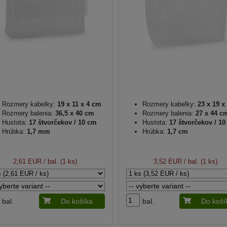
Rozmery kabelky:
19 x 11 x 4 cm
Rozmery kabelky:
23 x 19 x
Rozmery balenia:
36,5 x 40 cm
Rozmery balenia:
27 x 44 c
Hustota:
17 štvorčekov / 10 cm
Hustota:
17 štvorčekov / 1
Hrúbka:
1,7 mm
Hrúbka:
1,7 cm
2,61 EUR
/ bal. (1 ks)
3,52 EUR
/ bal. (1 ks)
bal.
Do košíka
bal.
Do koší