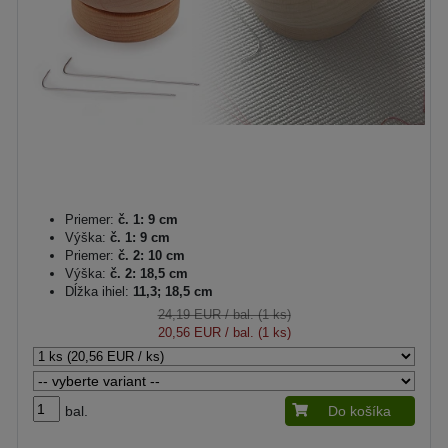
Priemer:
č. 1: 9 cm
Výška:
č. 1: 9 cm
Priemer:
č. 2: 10 cm
Výška:
č. 2: 18,5 cm
Dĺžka ihiel:
11,3; 18,5 cm
24,19 EUR
/ bal. (1 ks)
20,56 EUR
/ bal. (1 ks)
bal.
Do košíka