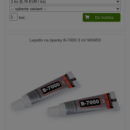
bal.
Do košíka
Lepidlo na šperky B-7000 3 ml 940459