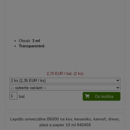
Obsah:
3 ml
Transparentné
2,70 EUR
/ bal. (2 ks)
bal.
Do košíka
Lepidlo univerzálne B6000 na kov, keramiku, kameň, drevo,
plast a papier 10 ml 940458