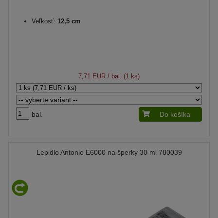
Veľkosť:
12,5 cm
7,71 EUR
/ bal. (1 ks)
bal.
Do košíka
Lepidlo Antonio E6000 na šperky 30 ml 780039