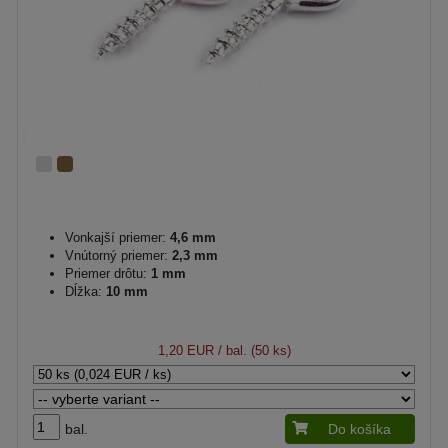
Vonkajší priemer:
4,6 mm
Vnútorný priemer:
2,3 mm
Priemer drôtu:
1 mm
Dĺžka:
10 mm
1,20 EUR
/ bal. (50 ks)
bal.
Do košíka