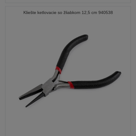
Kliešte ketlovacie so žliabkom 12,5 cm 940538