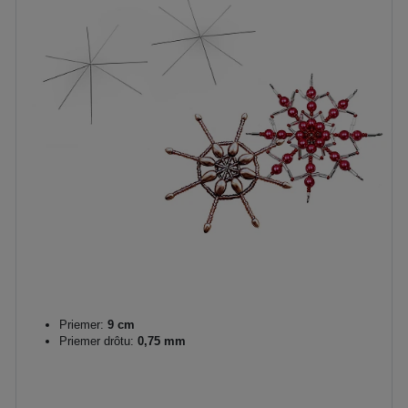
Priemer:
9 cm
Priemer drôtu:
0,75 mm