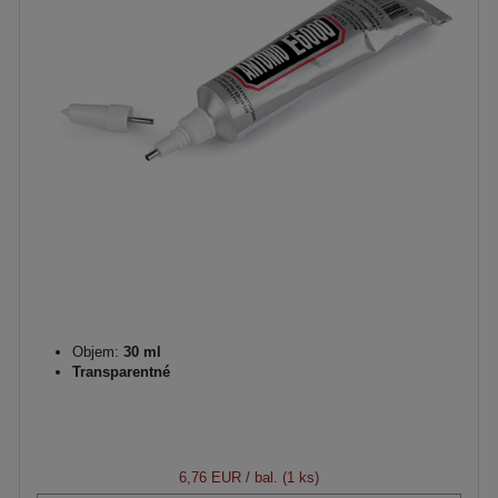
Objem:
30 ml
Transparentné
6,76 EUR
/ bal. (1 ks)