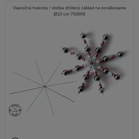
Vianočná hviezda / vločka drôtený základ na korálkovanie
Ø10 cm 750009