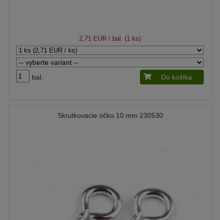
2,71 EUR
/ bal. (1 ks)
bal.
Do košíka
Skrutkovacie očko 10 mm 230530