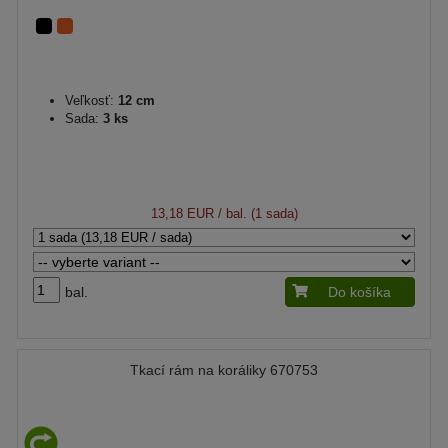
Veľkosť:
12 cm
Sada:
3 ks
13,18 EUR
/ bal. (1 sada)
bal.
Do košíka
Tkací rám na koráliky 670753