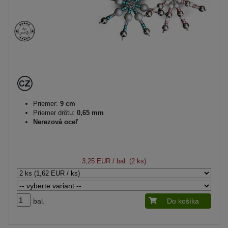
Priemer:
9 cm
Priemer drôtu:
0,65 mm
Nerezová oceľ
3,25 EUR
/ bal. (2 ks)
bal.
Do košíka