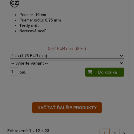
Priemer:
10 cm
Priemer drôtu:
0,75 mm
Tvrdý drôt
Nerezová oceľ
3,52 EUR
/ bal. (2 ks)
bal.
Do košíka
Zobrazené
1 -
12
z
23
1
2