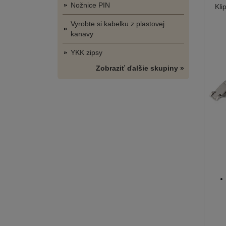
Nožnice PIN
Kli
Vyrobte si kabelku z plastovej
kanavy
YKK zipsy
Zobraziť ďalšie skupiny »