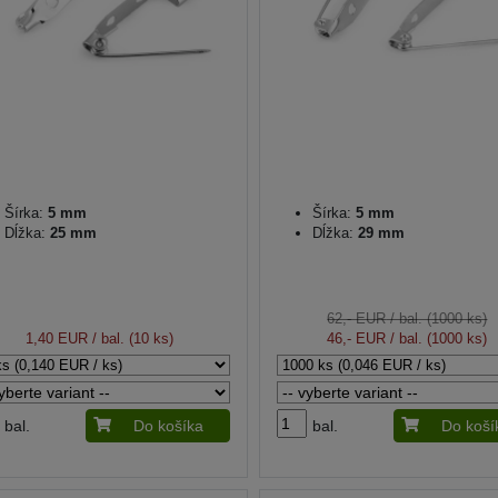
Šírka:
5 mm
Šírka:
5 mm
Dĺžka:
25 mm
Dĺžka:
29 mm
62,- EUR
/ bal. (1000 ks)
1,40 EUR
/ bal. (10 ks)
46,- EUR
/ bal. (1000 ks)
bal.
Do košíka
bal.
Do koší