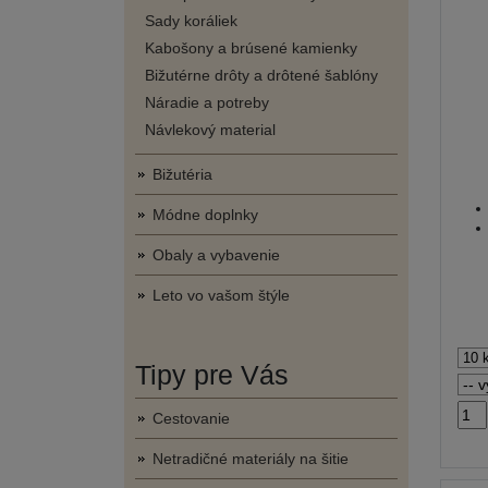
Sady koráliek
Kabošony a brúsené kamienky
Bižutérne drôty a drôtené šablóny
Náradie a potreby
Návlekový material
Bižutéria
Módne doplnky
Obaly a vybavenie
Leto vo vašom štýle
Tipy pre Vás
Cestovanie
Netradičné materiály na šitie