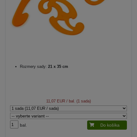
Rozmery sady:
21 x 35 cm
11,07 EUR
/ bal. (1 sada)
bal.
Do košíka