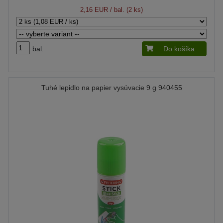
2,16 EUR
/ bal. (2 ks)
bal.
Do košíka
Tuhé lepidlo na papier vysúvacie 9 g 940455