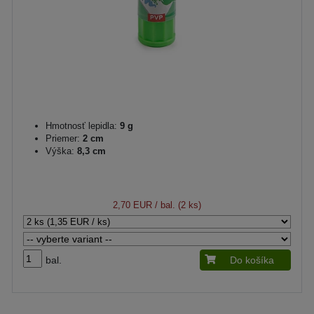
Hmotnosť lepidla:
9 g
Priemer:
2 cm
Výška:
8,3 cm
2,70 EUR
/ bal. (2 ks)
bal.
Do košíka