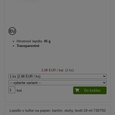
Hmotnosť lepidla:
45 g
Transparentné
2,98 EUR
/ bal. (1 ks)
bal.
Do košíka
Lepidlo v tužke na papier, kartón, stuhy, textil 18 ml 730792