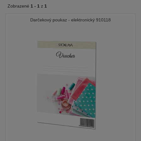
Zobrazené
1 -
1
z
1
Darčekový poukaz - elektronický 910118