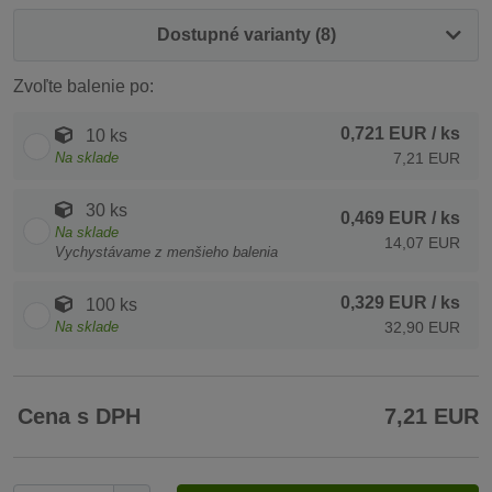
Dostupné varianty (8)
Zvoľte balenie po:
0,721 EUR
/ ks
10 ks
Na sklade
7,21 EUR
30 ks
0,469 EUR
/ ks
Na sklade
14,07 EUR
Vychystávame z menšieho balenia
0,329 EUR
/ ks
100 ks
Na sklade
32,90 EUR
Cena s DPH
7,21 EUR