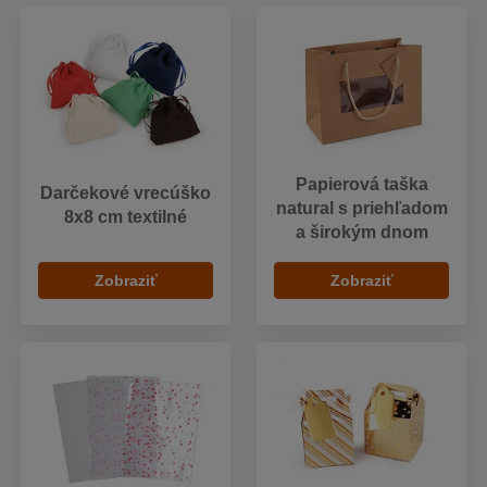
Papierová taška
Darčekové vrecúško
natural s priehľadom
8x8 cm textilné
a širokým dnom
Zobraziť
Zobraziť