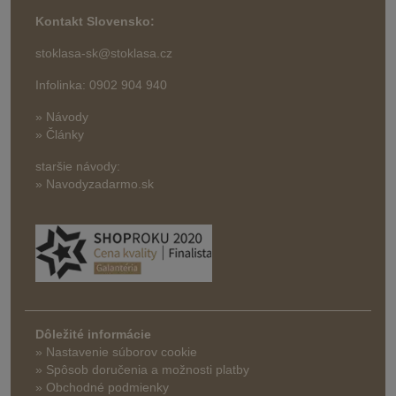
Kontakt Slovensko:
stoklasa-sk@stoklasa.cz
Infolinka: 0902 904 940
» Návody
» Články
staršie návody:
» Navodyzadarmo.sk
Dôležité informácie
» Nastavenie súborov cookie
»
Spôsob doručenia a možnosti platby
» Obchodné podmienky