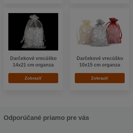
Darčekové vrecúško
Darčekové vrecúško
14x21 cm organza
10x15 cm organza
Zobraziť
Zobraziť
Odporúčané priamo pre vás