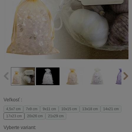
Veľkosť :
4,5x7 cm
7x9 cm
9x11 cm
10x15 cm
13x18 cm
14x21 cm
17x23 cm
20x26 cm
21x29 cm
Vyberte variant: