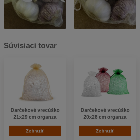
Súvisiaci tovar
Darčekové vrecúško
Darčekové vrecúško
21x29 cm organza
20x26 cm organza
Zobraziť
Zobraziť