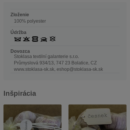
Zloženie
100% polyester
Údržba
Dovozca
Stoklasa textilní galanterie s.r.o.
Průmyslová 934/13, 747 23 Bolatice, CZ
www.stoklasa-sk.sk, eshop@stoklasa-sk.sk
Inšpirácia