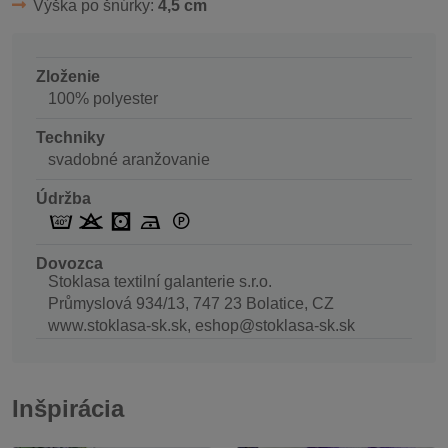
Výška po šnúrky:
4,5 cm
Zloženie
100% polyester
Techniky
svadobné aranžovanie
Údržba
Dovozca
Stoklasa textilní galanterie s.r.o.
Průmyslová 934/13, 747 23 Bolatice, CZ
www.stoklasa-sk.sk, eshop@stoklasa-sk.sk
Inšpirácia