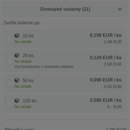
Dostupné varianty (11)
Zvoľte balenie po:
0,198 EUR
/ ks
10 ks
Na sklade
1,98 EUR
20 ks
0,129 EUR
/ ks
Na sklade
2,58 EUR
Vychystávame z menšieho balenia
0,090 EUR
/ ks
50 ks
Na sklade
4,50 EUR
0,090 EUR
/ ks
100 ks
Na sklade
9,- EUR
Pôvodná cena
1,98 EUR