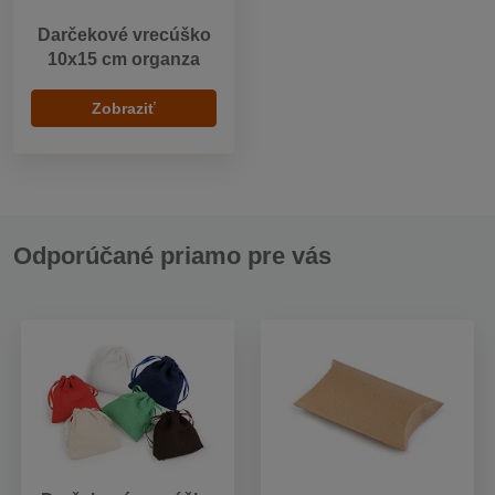
Darčekové vrecúško
10x15 cm organza
Zobraziť
Odporúčané priamo pre vás