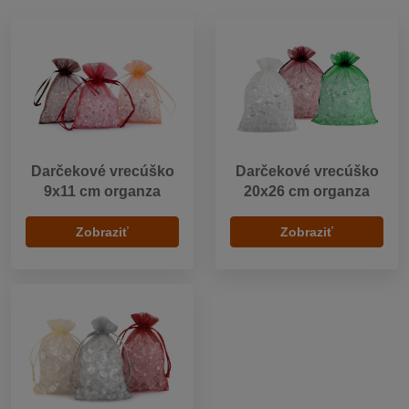
Darčekové vrecúško
Darčekové vrecúško
9x11 cm organza
20x26 cm organza
Zobraziť
Zobraziť