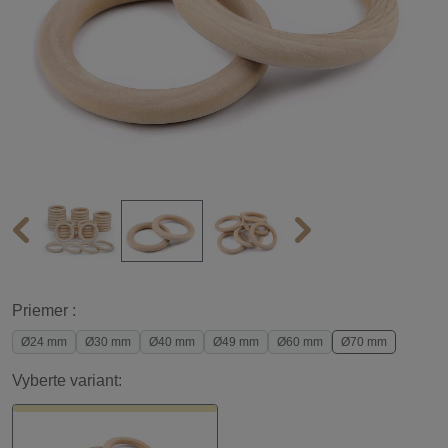
Priemer :
Ø24 mm
Ø30 mm
Ø40 mm
Ø49 mm
Ø60 mm
Ø70 mm
Vyberte variant: