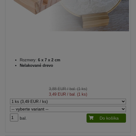
Rozmery:
6 x 7 x 2 cm
Nelakované drevo
3,88 EUR
/ bal. (1 ks)
3,49 EUR
/ bal. (1 ks)
bal.
Do košíka