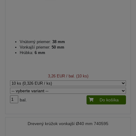
Vnútorný priemer:
38 mm
Vonkajší priemer:
50 mm
Hrúbka:
6 mm
3,26 EUR
/ bal. (10 ks)
bal.
Do košíka
Drevený krúžok vonkajší Ø40 mm 740595