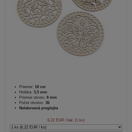
Priemer:
18 cm
Hrúbka:
3,5 mm
Priemer otvoru:
8 mm
Počet otvorov:
36
Nelakovaná preglejka
6,22 EUR
/ bal. (1 ks)