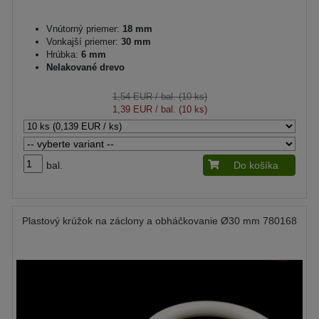
Vnútorný priemer:
18 mm
Vonkajší priemer:
30 mm
Hrúbka:
6 mm
Nelakované drevo
1,54 EUR
/ bal. (10 ks)
1,39 EUR
/ bal. (10 ks)
bal.
Do košíka
Plastový krúžok na záclony a obháčkovanie Ø30 mm 780168