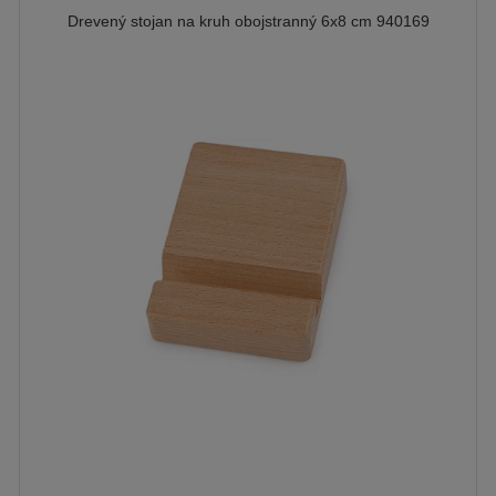
Drevený stojan na kruh obojstranný 6x8 cm 940169