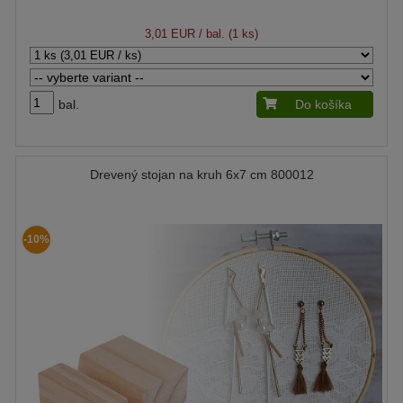
3,01 EUR
/ bal. (1 ks)
bal.
Do košíka
Drevený stojan na kruh 6x7 cm 800012
-10%