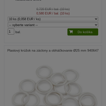
0,720 EUR
/ bal. (10 ks)
0,580 EUR
/ bal. (10 ks)
bal.
Do košíka
Plastový krúžok na záclony a obháčkovanie Ø25 mm 940647