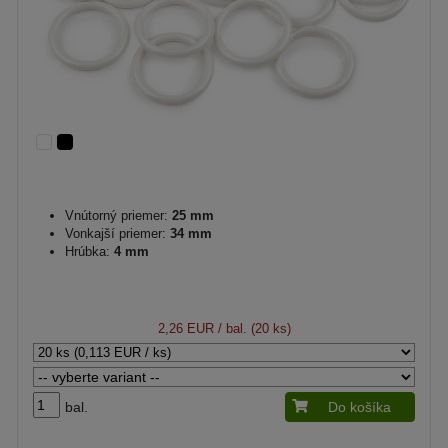
Vnútorný priemer:
25 mm
Vonkajší priemer:
34 mm
Hrúbka:
4 mm
2,26 EUR
/ bal. (20 ks)
bal.
Do košíka