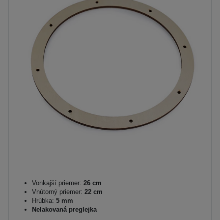
Vonkajší priemer:
26 cm
Vnútorný priemer:
22 cm
Hrúbka:
5 mm
Nelakovaná preglejka