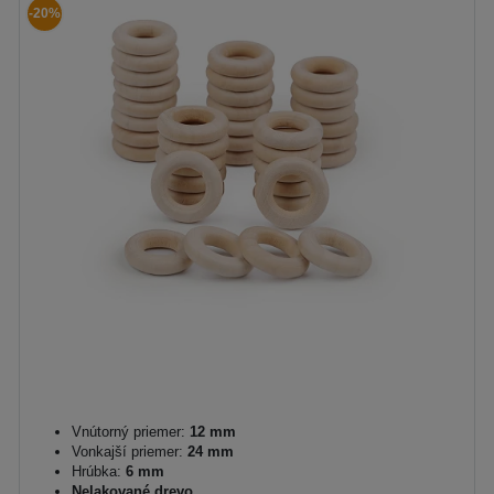
-20%
Vnútorný priemer:
12 mm
Vonkajší priemer:
24 mm
Hrúbka:
6 mm
Nelakované drevo