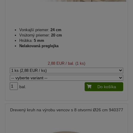
Vonkajší priemer:
24 cm
Vnútorný priemer:
20 cm
Hrúbka:
5 mm
Nelakovaná preglejka
2,88 EUR
/ bal. (1 ks)
bal.
Do košíka
Drevený kruh na výrobu vencov s 8 otvormi Ø26 cm 940377