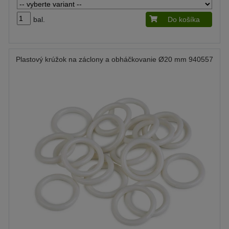
bal.
Do košíka
Plastový krúžok na záclony a obháčkovanie Ø20 mm 940557