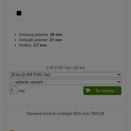
Vnútorný priemer:
20 mm
Vonkajší priemer:
27 mm
Hrúbka:
3,7 mm
2,08 EUR
/ bal. (20 ks)
bal.
Do košíka
Drevený krúžok vonkajší Ø24 mm 750124