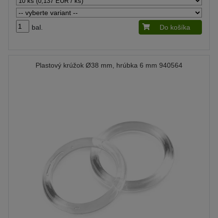
bal.
Do košíka
Plastový krúžok Ø38 mm, hrúbka 6 mm 940564