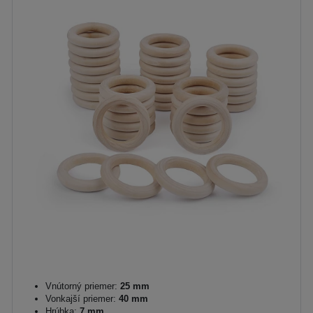
Vnútorný priemer:
25 mm
Vonkajší priemer:
40 mm
Hrúbka:
7 mm