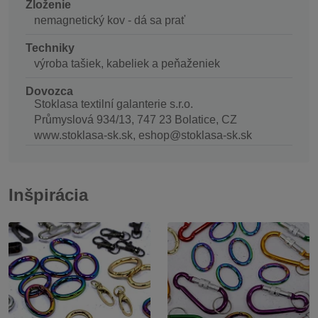
Zloženie
nemagnetický kov - dá sa prať
Techniky
výroba tašiek, kabeliek a peňaženiek
Dovozca
Stoklasa textilní galanterie s.r.o.
Průmyslová 934/13, 747 23 Bolatice, CZ
www.stoklasa-sk.sk, eshop@stoklasa-sk.sk
Inšpirácia