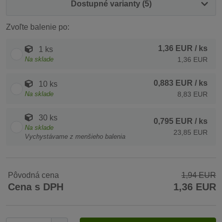
Dostupné varianty (5)
Zvoľte balenie po:
1,36 EUR
/ ks
1 ks
Na sklade
1,36 EUR
0,883 EUR
/ ks
10 ks
Na sklade
8,83 EUR
30 ks
0,795 EUR
/ ks
Na sklade
23,85 EUR
Vychystávame z menšieho balenia
Pôvodná cena
1,94 EUR
Cena s DPH
1,36 EUR