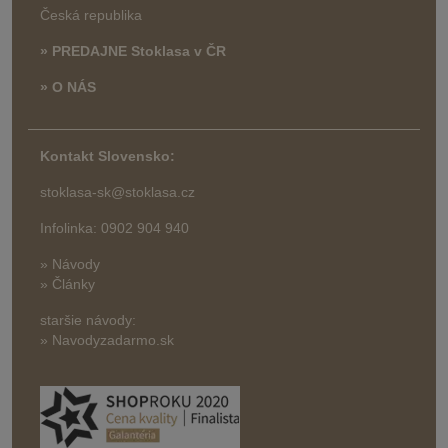
Česká republika
» PREDAJNE Stoklasa v ČR
» O NÁS
Kontakt Slovensko:
stoklasa-sk@stoklasa.cz
Infolinka: 0902 904 940
» Návody
» Články
staršie návody:
» Navodyzadarmo.sk