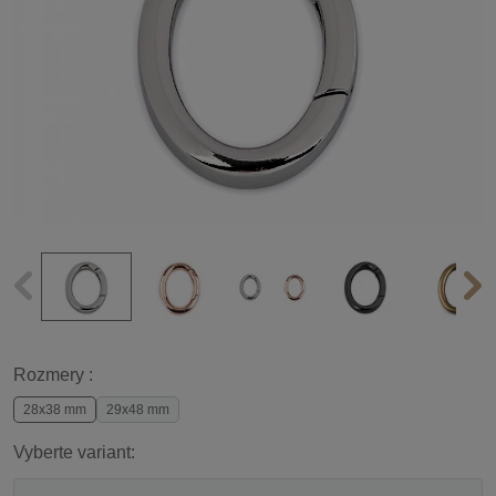
Rozmery :
28x38 mm
29x48 mm
Vyberte variant: