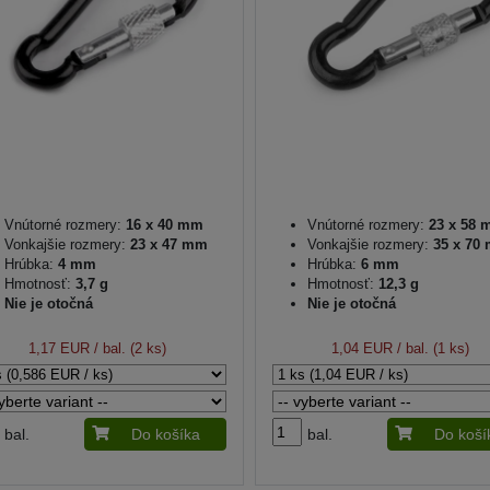
Vnútorné rozmery:
16 x 40 mm
Vnútorné rozmery:
23 x 58 
Vonkajšie rozmery:
23 x 47 mm
Vonkajšie rozmery:
35 x 70
Hrúbka:
4 mm
Hrúbka:
6 mm
Hmotnosť:
3,7 g
Hmotnosť:
12,3 g
Nie je otočná
Nie je otočná
1,17 EUR
/ bal. (2 ks)
1,04 EUR
/ bal. (1 ks)
bal.
Do košíka
bal.
Do koší