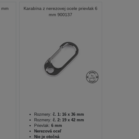
,5 mm
Karabína z nerezovej ocele prievlak 6
mm 900137
Rozmery:
č. 1: 16 x 36 mm
Rozmery:
č. 2: 19 x 42 mm
Prievlak:
6 mm
Nerezová oceľ
Nie je otočná