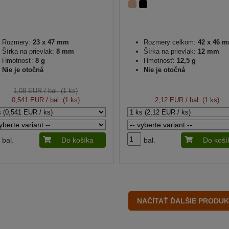
Rozmery:
23 x 47 mm
Rozmery celkom:
42 x 46 
Šírka na prievlak:
8 mm
Šírka na prievlak:
12 mm
Hmotnosť:
8 g
Hmotnosť:
12,5 g
Nie je otočná
Nie je otočná
1,08 EUR
/ bal. (1 ks)
0,541 EUR
/ bal. (1 ks)
2,12 EUR
/ bal. (1 ks)
bal.
Do košíka
bal.
Do koší