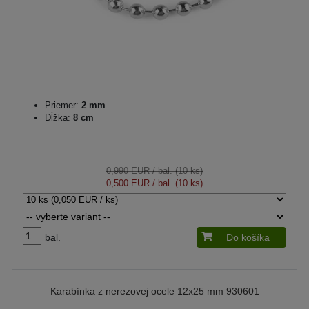
Priemer:
2 mm
Dĺžka:
8 cm
0,990 EUR
/ bal. (10 ks)
0,500 EUR
/ bal. (10 ks)
bal.
Do košíka
Karabínka z nerezovej ocele 12x25 mm 930601