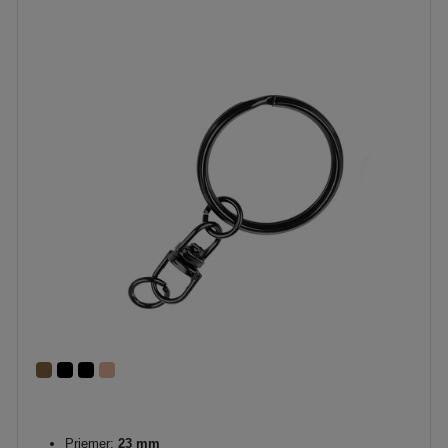
Priemer:
23 mm