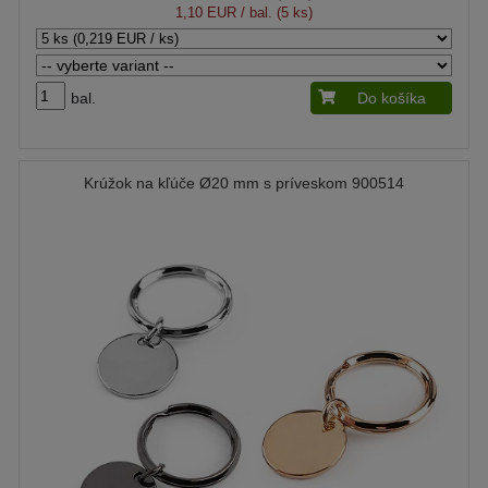
1,10 EUR
/ bal. (5 ks)
bal.
Do košíka
Krúžok na kľúče Ø20 mm s príveskom 900514