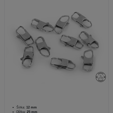
Šírka:
12 mm
Dĺžka:
25 mm