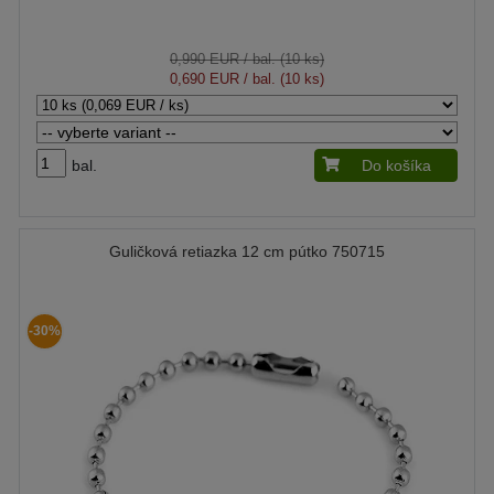
0,990 EUR
/ bal. (10 ks)
0,690 EUR
/ bal. (10 ks)
bal.
Do košíka
Guličková retiazka 12 cm pútko 750715
-30%