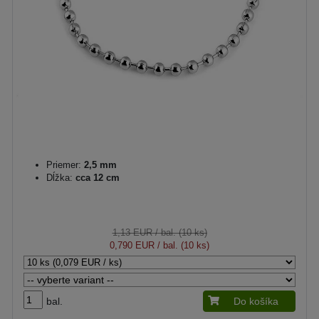
Priemer:
2,5 mm
Dĺžka:
cca 12 cm
1,13 EUR
/ bal. (10 ks)
0,790 EUR
/ bal. (10 ks)
bal.
Do košíka