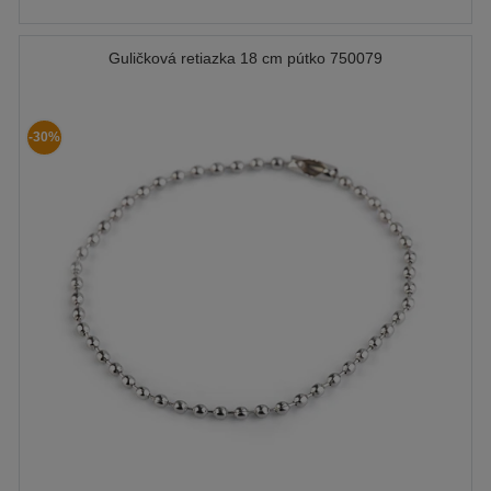
Guličková retiazka 18 cm pútko 750079
-30%