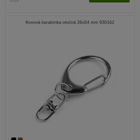
Kovová karabínka otočná 26x54 mm 930162