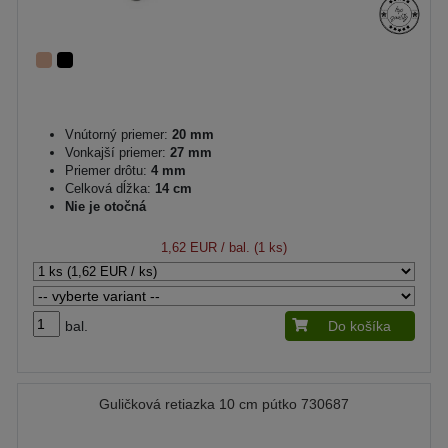
Vnútorný priemer:
20 mm
Vonkajší priemer:
27 mm
Priemer drôtu:
4 mm
Celková dĺžka:
14 cm
Nie je otočná
1,62 EUR
/ bal. (1 ks)
bal.
Do košíka
Guličková retiazka 10 cm pútko 730687