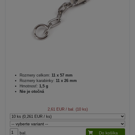
Rozmery celkom:
11 x 57 mm
Rozmery karabinky:
11 x 26 mm
Hmotnosť:
1,5 g
Nie je otočná
2,61 EUR
/ bal. (10 ks)
bal.
Do košíka