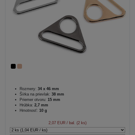
Rozmery:
34 x 46 mm
Šírka na prievlak:
38 mm
Priemer otvoru:
15 mm
Hrúbka:
2,7 mm
Hmotnosť:
10 g
2,07 EUR
/ bal. (2 ks)