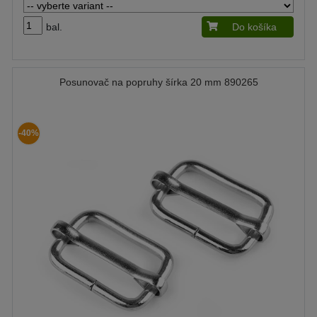
bal.
Do košíka
Posunovač na popruhy šírka 20 mm 890265
-40%