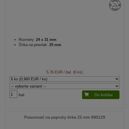
Rozmery:
24 x 31 mm
Šírka na prievlak:
25 mm
5,76 EUR
/ bal. (6 ks)
bal.
Do košíka
Posunovač na popruhy šírka 25 mm 890129