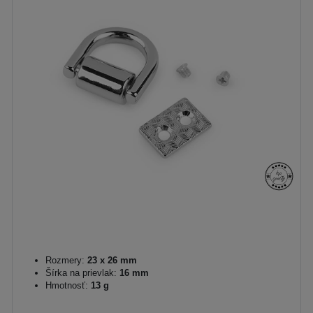
Rozmery:
23 x 26 mm
Šírka na prievlak:
16 mm
Hmotnosť:
13 g