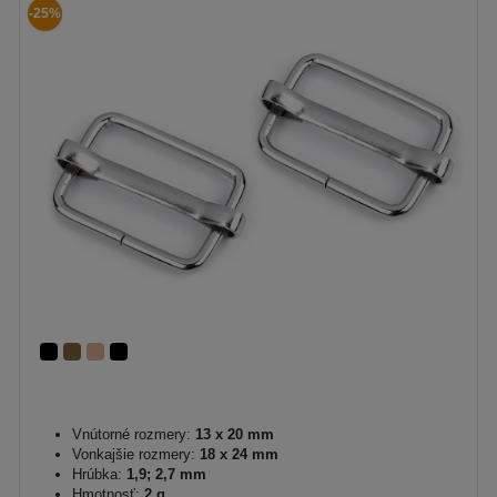
-25%
Vnútorné rozmery:
13 x 20 mm
Vonkajšie rozmery:
18 x 24 mm
Hrúbka:
1,9; 2,7 mm
Hmotnosť:
2 g