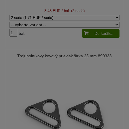
3,43 EUR
/ bal. (2 sada)
bal.
Do košíka
Trojuholníkový kovový prievlak šírka 25 mm 890333