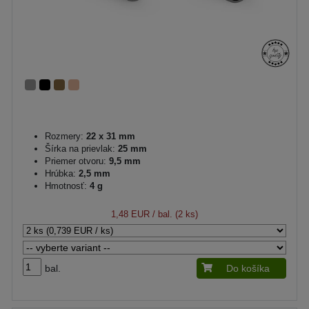
Rozmery:
22 x 31 mm
Šírka na prievlak:
25 mm
Priemer otvoru:
9,5 mm
Hrúbka:
2,5 mm
Hmotnosť:
4 g
1,48 EUR
/ bal. (2 ks)
bal.
Do košíka