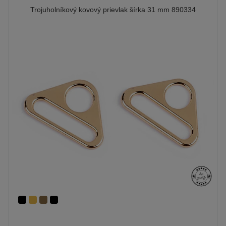
Trojuholníkový kovový prievlak šírka 31 mm 890334