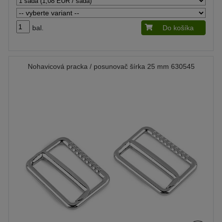
bal.
Do košíka
Nohavicová pracka / posunovač šírka 25 mm 630545