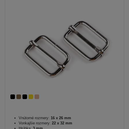
Vnútorné rozmery:
16 x 26 mm
Vonkajšie rozmery:
22 x 32 mm
Hrúbka:
3 mm