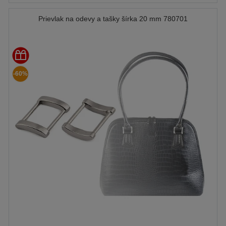
Prievlak na odevy a tašky šírka 20 mm 780701
-60%