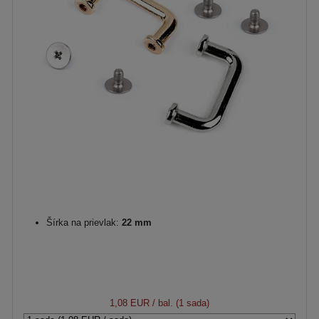
Šírka na prievlak:
22 mm
1,08 EUR
/ bal. (1 sada)