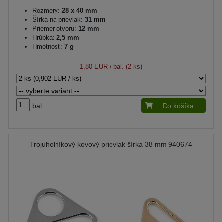
Rozmery:
28 x 40 mm
Šírka na prievlak:
31 mm
Priemer otvoru:
12 mm
Hrúbka:
2,5 mm
Hmotnosť:
7 g
1,80 EUR
/ bal. (2 ks)
bal.
Do košíka
Trojuholníkový kovový prievlak šírka 38 mm 940674