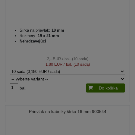
Šírka na prievlak:
18 mm
Rozmery:
19 x 21 mm
Nehrdzavejúci
2,- EUR
/ bal. (10 sada)
1,80 EUR
/ bal. (10 sada)
bal.
Do košíka
Prievlak na kabelky šírka 16 mm 900544