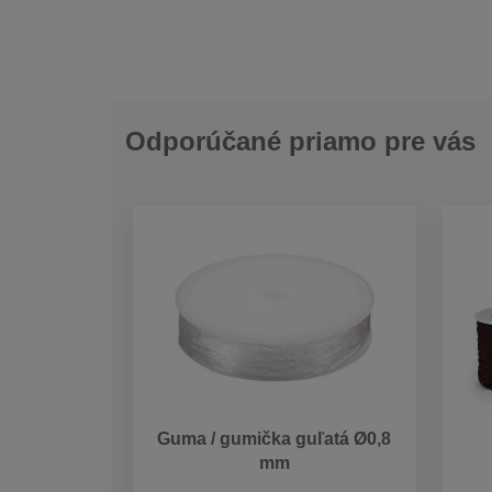
Odporúčané priamo pre vás
Guma / gumička guľatá Ø0,8
mm