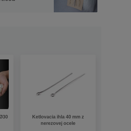
 Ø30
Ketlovacia ihla 40 mm z
nerezovej ocele