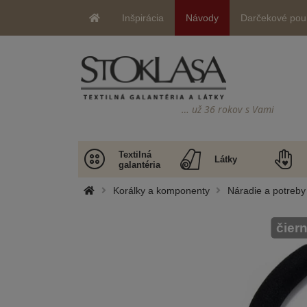
Inšpirácia
Návody
Darčekové pou
… už 36 rokov s Vami
Textilná
Látky
galantéria
Korálky a komponenty
Náradie a potreby
čier