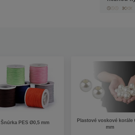
Plastové voskové korále
Šnúrka PES Ø0,5 mm
mm