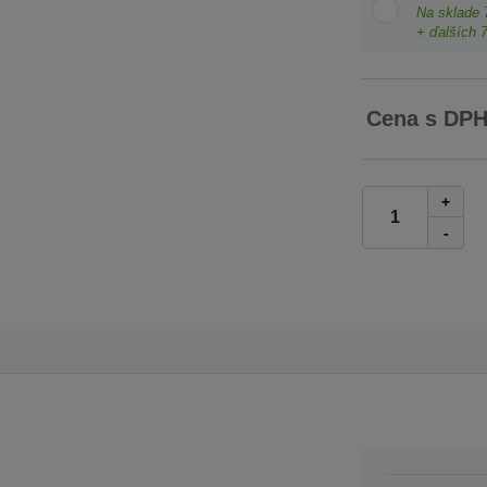
Na sklade
+ ďalších
Cena s DP
+
-