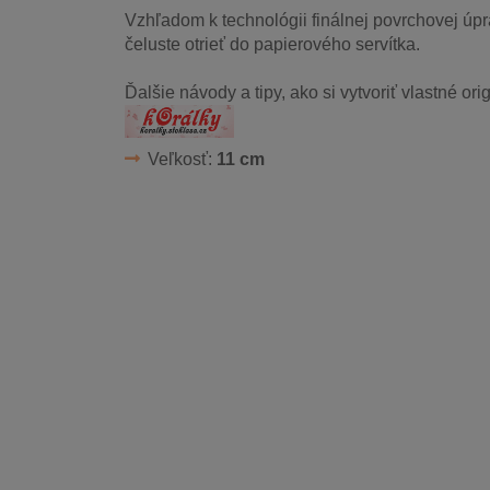
Vzhľadom k technológii finálnej povrchovej ú
čeluste otrieť do papierového servítka.
Ďalšie návody a tipy, ako si vytvoriť vlastné or
Veľkosť:
11 cm