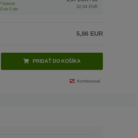
7
balenie
32,04 EUR
70
do 5 dní
H
5,86 EUR
PRIDAŤ DO KOŠÍKA
Kombinovať