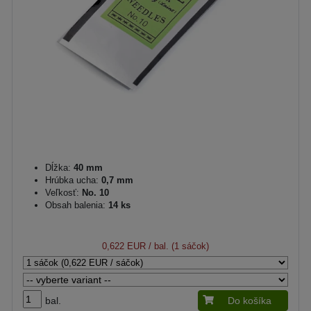
Dĺžka:
40 mm
Hrúbka ucha:
0,7 mm
Veľkosť:
No. 10
Obsah balenia:
14 ks
0,622 EUR
/ bal. (1 sáčok)
bal.
Do košíka