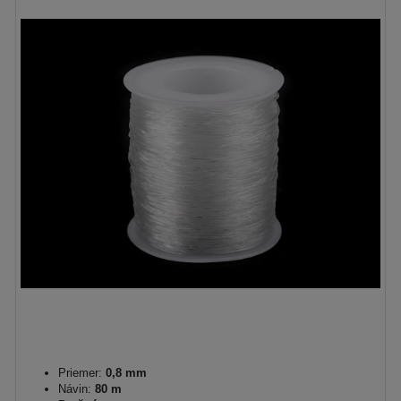
Priemer:
0,8 mm
Návin:
80 m