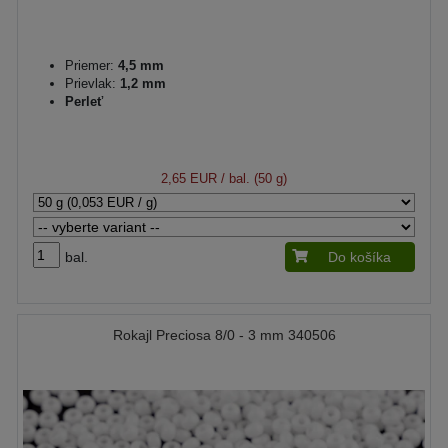
Priemer:
4,5 mm
Prievlak:
1,2 mm
Perleť
2,65 EUR
/ bal. (50 g)
bal.
Do košíka
Rokajl Preciosa 8/0 - 3 mm 340506