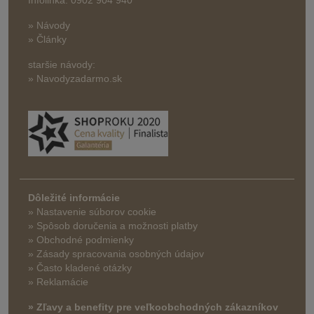
Infolinka: 0902 904 940
» Návody
» Články
staršie návody:
» Navodyzadarmo.sk
Dôležité informácie
» Nastavenie súborov cookie
»
Spôsob doručenia a možnosti platby
» Obchodné podmienky
» Zásady spracovania osobných údajov
» Často kladené otázky
» Reklamácie
» Zľavy a benefity pre veľkoobchodných zákazníkov