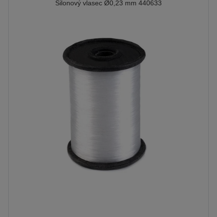
Silonový vlasec Ø0,23 mm 440633