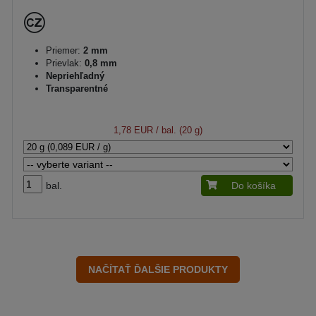
Priemer:
2 mm
Prievlak:
0,8 mm
Nepriehľadný
Transparentné
1,78 EUR
/ bal. (20 g)
bal.
Do košíka