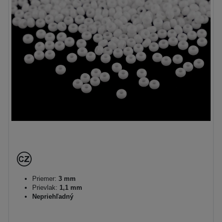
Priemer:
3 mm
Prievlak:
1,1 mm
Nepriehľadný