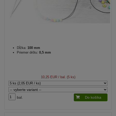
Dĺžka:
100 mm
Priemer drôtu:
0,5 mm
10,25 EUR
/ bal. (5 ks)
bal.
Do košíka