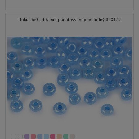
Rokajl 5/0 - 4,5 mm perleťový, nepriehľadný 340179