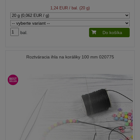
1,24 EUR
/ bal. (20 g)
bal.
Do košíka
Roztváracia ihla na koráliky 100 mm 020775