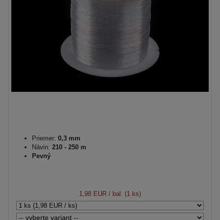
Priemer:
0,3 mm
Návin:
210 - 250 m
Pevný
1,98 EUR
/ bal. (1 ks)