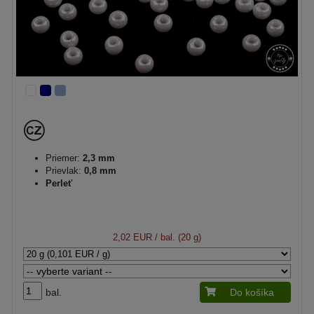
Priemer:
2,3 mm
Prievlak:
0,8 mm
Perleť
2,02 EUR
/ bal. (20 g)
bal.
Do košíka