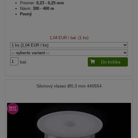
Priemer:
0,23 - 0,25 mm
Návin:
300 - 400 m
Pevný
1,04 EUR
/ bal. (1 ks)
bal.
Do košíka
Silonový vlasec Ø0,3 mm 440554