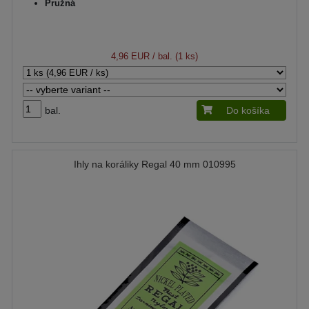
Pružná
4,96 EUR
/ bal. (1 ks)
bal.
Do košíka
Ihly na koráliky Regal 40 mm 010995