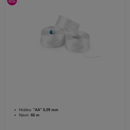
Hrúbka:
"AA" 0,09 mm
Návin:
66 m