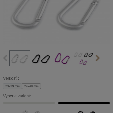
Veľkosť :
23x39 mm
24x48 mm
Vyberte variant: