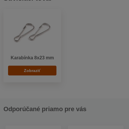
Karabínka 8x23 mm
Zobraziť
Odporúčané priamo pre vás