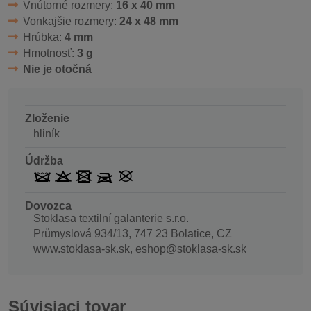
Vnútorné rozmery:
16 x 40 mm
Vonkajšie rozmery:
24 x 48 mm
Hrúbka:
4 mm
Hmotnosť:
3 g
Nie je otočná
Zloženie
hliník
Údržba
Dovozca
Stoklasa textilní galanterie s.r.o.
Průmyslová 934/13, 747 23 Bolatice, CZ
www.stoklasa-sk.sk, eshop@stoklasa-sk.sk
Súvisiaci tovar