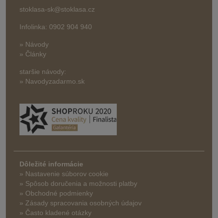
stoklasa-sk@stoklasa.cz
Infolinka: 0902 904 940
» Návody
» Články
staršie návody:
» Navodyzadarmo.sk
Dôležité informácie
» Nastavenie súborov cookie
»
Spôsob doručenia a možnosti platby
» Obchodné podmienky
» Zásady spracovania osobných údajov
» Často kladené otázky