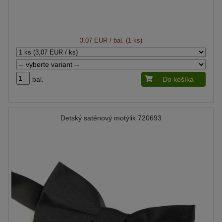
3,07 EUR
/ bal. (1 ks)
bal.
Do košíka
Detský saténový motýlik 720693