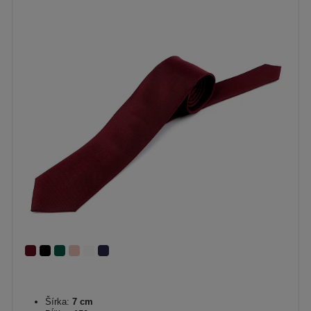
Šírka:
7 cm