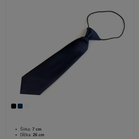
Šírka:
7 cm
Dĺžka:
26 cm