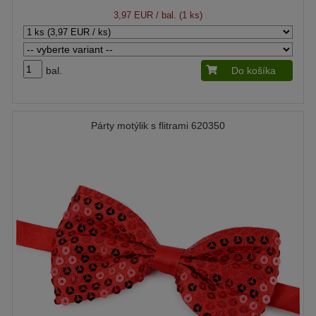
3,97 EUR
/ bal. (1 ks)
bal.
Do košíka
Párty motýlik s flitrami 620350