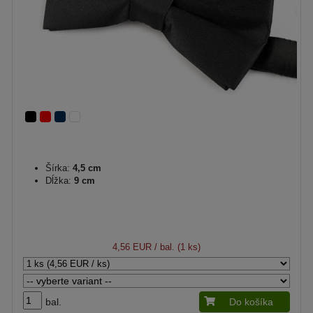
Šírka:
4,5 cm
Dĺžka:
9 cm
4,56 EUR
/ bal. (1 ks)
bal.
Do košíka