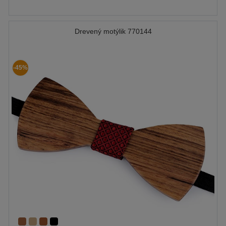
Drevený motýlik 770144
-45%