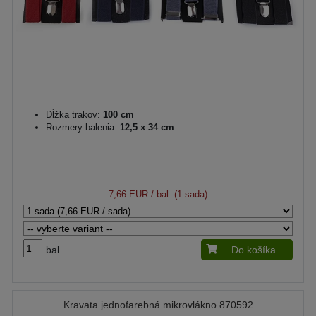
Dĺžka trakov:
100 cm
Rozmery balenia:
12,5 x 34 cm
7,66 EUR
/ bal. (1 sada)
bal.
Do košíka
Kravata jednofarebná mikrovlákno 870592