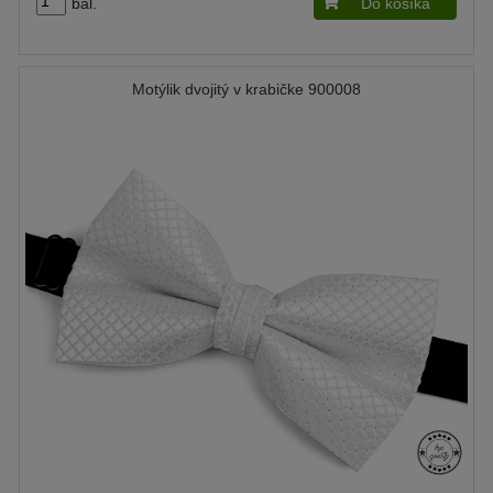
bal.
Do košíka
Motýlik dvojitý v krabičke 900008