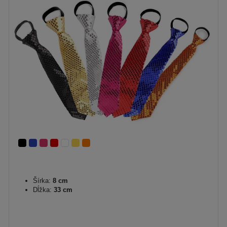
Šírka:
8 cm
Dĺžka:
33 cm