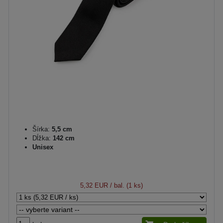
Šírka:
5,5 cm
Dĺžka:
142 cm
Unisex
5,32 EUR
/ bal. (1 ks)