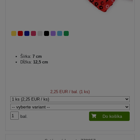
Šírka:
7 cm
Dĺžka:
12,5 cm
2,25 EUR
/ bal. (1 ks)
bal.
Do košíka