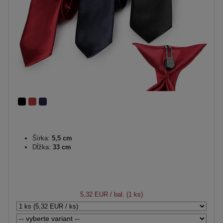
Šírka:
5,5 cm
Dĺžka:
33 cm
5,32 EUR
/ bal. (1 ks)