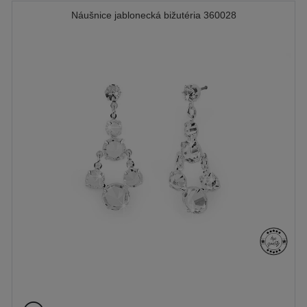
Náušnice jablonecká bižutéria 360028