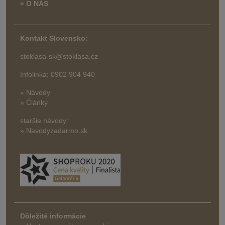
» O NÁS
Kontakt Slovensko:
stoklasa-sk@stoklasa.cz
Infolinka: 0902 904 940
» Návody
» Články
staršie návody:
» Navodyzadarmo.sk
Dôležité informácie