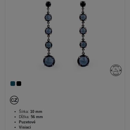
Šírka:
10 mm
Dĺžka:
56 mm
Puzetové
Visiaci