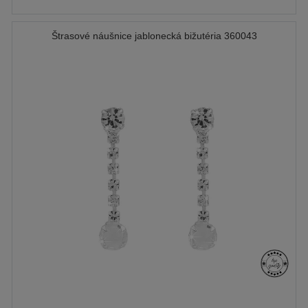
Štrasové náušnice jablonecká bižutéria 360043