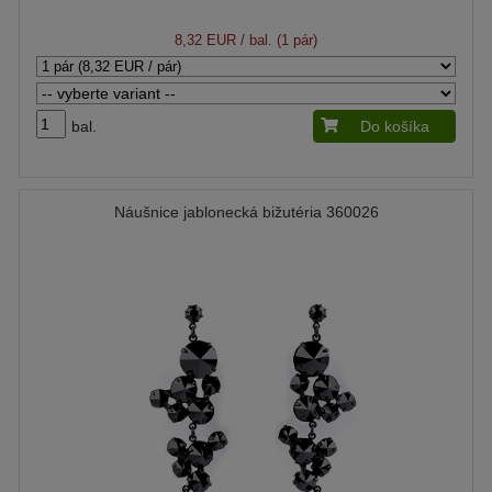
8,32 EUR
/ bal. (1 pár)
bal.
Do košíka
Náušnice jablonecká bižutéria 360026