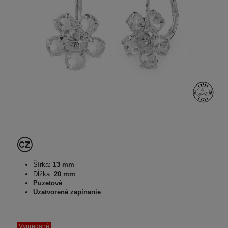
Šírka:
13 mm
Dĺžka:
20 mm
Puzetové
Uzatvorené zapínanie
Vypredané