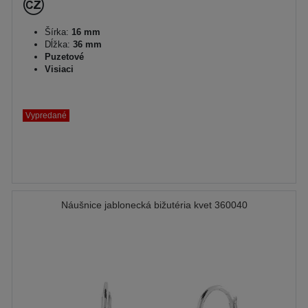
Šírka:
16 mm
Dĺžka:
36 mm
Puzetové
Visiaci
Vypredané
Náušnice jablonecká bižutéria kvet 360040