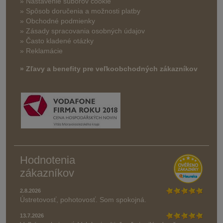
» Nastavenie súborov cookie
»
Spôsob doručenia a možnosti platby
» Obchodné podmienky
» Zásady spracovania osobných údajov
» Často kladené otázky
» Reklamácie
» Zľavy a benefity pre veľkoobchodných zákazníkov
Hodnotenia
zákazníkov
2.8.2026
Ústretovosť, pohotovosť. Som spokojná.
13.7.2026