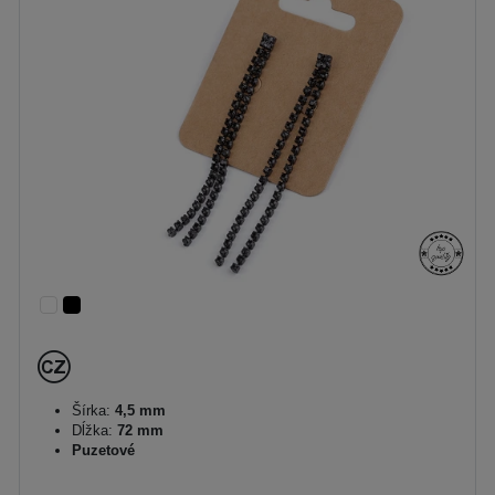
Šírka:
4,5 mm
Dĺžka:
72 mm
Puzetové