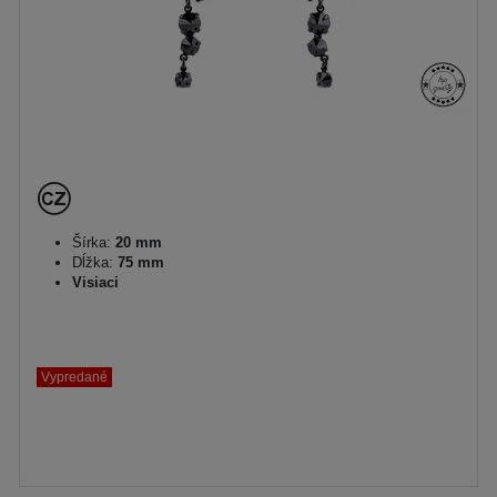
Šírka:
20 mm
Dĺžka:
75 mm
Visiaci
Vypredané