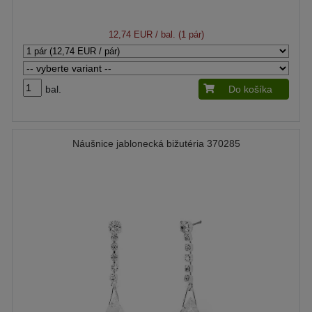
12,74 EUR
/ bal. (1 pár)
bal.
Do košíka
Náušnice jablonecká bižutéria 370285